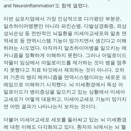
and Neuroinflammation’도 함께 열렸다.
이번 심포지엄에서 가장 인상적으로 다가왔던 부분은,
알츠하이머병뿐만 아니라 파킨슨병, 다발성경화증, 외상
성뇌손상 등 전반적인 뇌질환을 미세아교세포와 말초 면
역세포 등 면역시스템 기능이 망가지면서 생긴다고 이해
하려는 시도였다. 아직까지 알츠하이머병을 일으키는 메
커니즘을 정확하게 이해하지 못한다. 그러나 아밀로이드
약물이 임상에서 아밀로이드를 제거하는 것이 병을 멈추
지 못했다고 치료 타깃에서 제외하는 것이 아니다. 오히
려 기존의 병리 메커니즘을 면역시스템이라는 새로운 프
레임으로 이해하기 시작했다. 뇌 미세환경에서 독성 아
밀로이드가 병리증상을 일으키고 있는 상황에서 미세아
교세포가 어떻게 대응하고, 미세아교세포 기능이 망가지
면 어떤 결과가 나타나는지 보자는 것이다.
더불어 미세아교세포 세포를 둘러싸고 있는 뇌 미세환경
에 대한 이해도 다각화되고 있다. 환자의 뇌에서는 뇌 혈