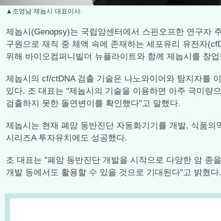
▲조영남 제놉시 대표이사.
제놉시(Genopsy)는 국립암센터에서 스핀오프한 연구자 
구원으로 재직 중 체액 속에 존재하는 세포유리 유전자(cf
위해 바이오컴퍼니빌더 뉴플라이트와 함께 제놉시를 창업
제놉시의 cf/ctDNA 검출 기술은 나노와이어와 탐지자를 이용한 
있다. 조 대표는 "제놉시의 기술을 이용하면 아주 극미량으
검출하지 못한 돌연변이를 확인했다"고 말했다.
제놉시는 현재 폐암 동반진단 자동화기기를 개발, 식품의
시리즈A 투자유치에도 성공했다.
조 대표는 "폐암 동반진단 개발을 시작으로 다양한 암 종을
개발 등에서도 활용할 수 있을 것으로 기대된다"고 밝혔다..