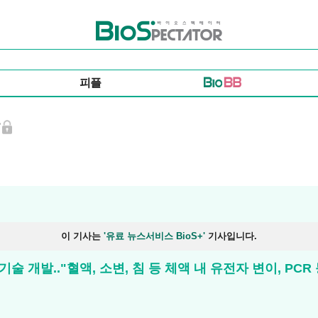
바이오스펙테이터
피플
이 기사는
'유료 뉴스서비스 BioS+'
기사입니다.
기술 개발.."혈액, 소변, 침 등 체액 내 유전자 변이, PC