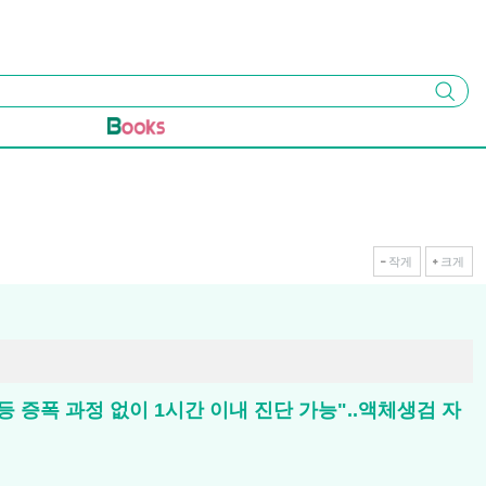
검색
작게
크게
R 등 증폭 과정 없이 1시간 이내 진단 가능"..액체생검 자