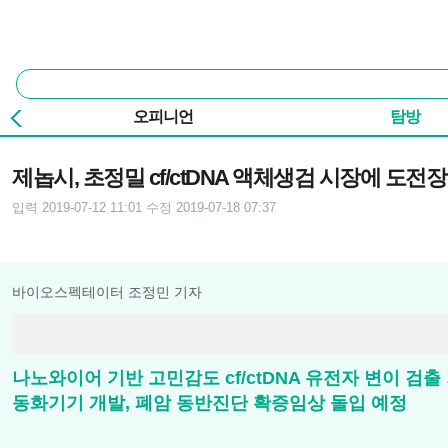
본문 바로가기
주요 메뉴
통
합
검
오피니언
탐방
색
기사본문
제놉시, 초정밀 cf/ctDNA 액체생검 시장에 도전장
입력 2019-07-12 11:01
수정 2019-07-18 07:37
바이오스펙테이터 조정민 기자
나노와이어 기반 고민감도 cf/ctDNA 유전자 변이 검출 
동화기기 개발, 폐암 동반진단 확증임상 돌입 예정