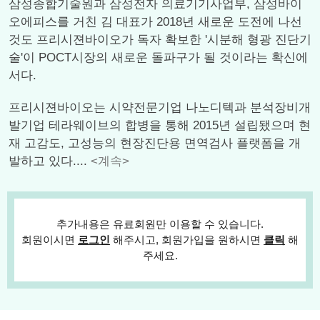
삼성종합기술원과 삼성전자 의료기기사업부, 삼성바이
오에피스를 거친 김 대표가 2018년 새로운 도전에 나선
것도 프리시젼바이오가 독자 확보한 '시분해 형광 진단기
술'이 POCT시장의 새로운 돌파구가 될 것이라는 확신에
서다.
프리시젼바이오는 시약전문기업 나노디텍과 분석장비개
발기업 테라웨이브의 합병을 통해 2015년 설립됐으며 현
재 고감도, 고성능의 현장진단용 면역검사 플랫폼을 개
발하고 있다....
<계속>
추가내용은 유료회원만 이용할 수 있습니다.
회원이시면
로그인
해주시고, 회원가입을 원하시면
클릭
해
주세요.