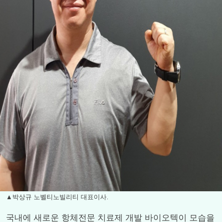
▲박상규 노벨티노빌리티 대표이사.
국내에 새로운 항체전문 치료제 개발 바이오텍이 모습을