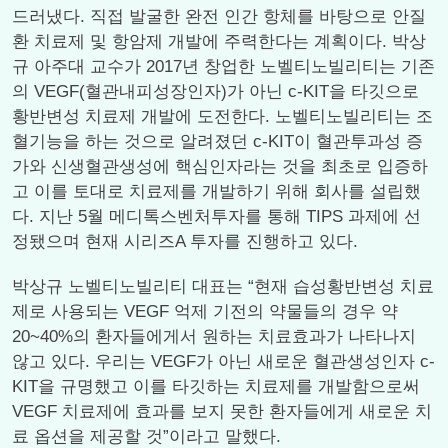
드러냈다. 직접 발굴한 완전 인간 항체를 바탕으로 안질
환 치료제 및 항암제 개발에 주력한다는 계획이다. 박상
규 아주대 교수가 2017년 창업한 노벨티노빌리티는 기존
의 VEGF(혈관내피성장인자)가 아닌 c-KIT을 타깃으로
황반변성 치료제 개발에 도전한다. 노벨티노빌리티는 조
혈기능을 하는 것으로 알려졌던 c-KIT이 혈관투과성 증
가와 신생혈관생성에 핵심인자라는 것을 최초로 입증하
고 이를 토대로 치료제를 개발하기 위해 회사를 설립했
다. 지난 5월 메디톡스벤처투자를 통해 TIPS 과제에 선
정됐으며 현재 시리즈A 투자를 진행하고 있다.
박상규 노벨티노빌리티 대표는 “현재 습성황반변성 치료
제로 사용되는 VEGF 억제 기전의 약물들의 경우 약
20~40%의 환자들에게서 원하는 치료효과가 나타나지
않고 있다. 우리는 VEGF가 아닌 새로운 혈관생성인자 c-
KIT을 규명했고 이를 타깃하는 치료제를 개발함으로써
VEGF 치료제에 효과를 보지 못한 환자들에게 새로운 치
료 옵션을 제공할 것”이라고 말했다.