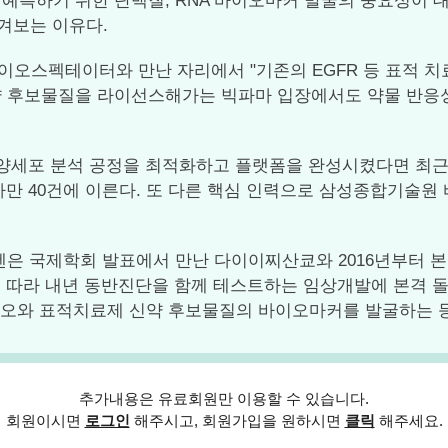
하기 위한 단백질, RNA 바이오마커 발굴의 중요성이 대두되
 눈여겨보는 이유다.
이오스펙테이터와 만난 자리에서 "기존의 EGFR 등 표적 치
신약 후보물질을 라이선스해가는 빅파마 입장에서도 약물 반응
순환종양세포 분석 공정을 최적화하고 플랫폼을 완성시켰다면 최
허가만 40건에 이른다. 또 다른 핵심 인력으로 삼성종합기술
은 국제학회 발표에서 만난 다이이찌산쿄와 2016년부터 본
에 따라 내년 동반진단을 함께 테스트하는 임상개발에 본격 돌
바이오와 표적치료제 신약 후보물질의 바이오마커를 발굴하는 등
추가내용은 유료회원만 이용할 수 있습니다.
회원이시면
로그인
해주시고, 회원가입을 원하시면
클릭
해주세요.