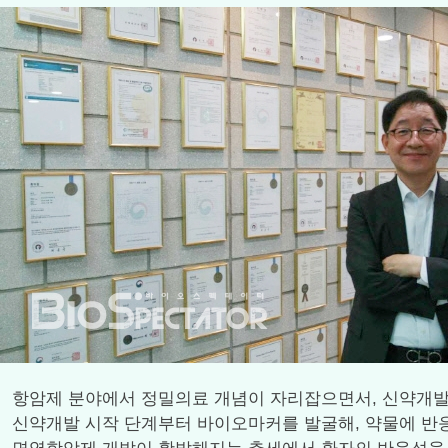
항암제 분야에서 정밀의료 개념이 자리잡으면서, 신약개발 과
신약개발 시작 단계부터 바이오마커를 발굴해, 약물에 반응하