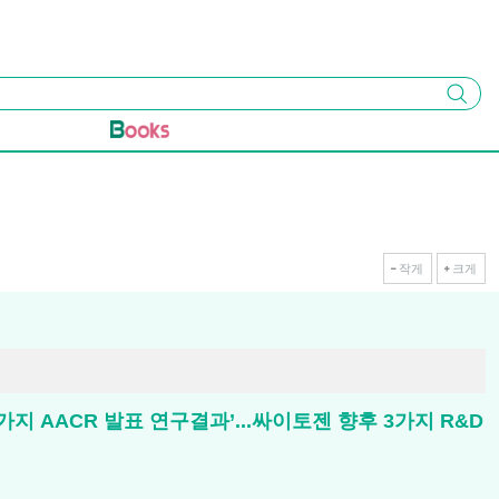
검색
작게
크게
 AACR 발표 연구결과’...싸이토젠 향후 3가지 R&D