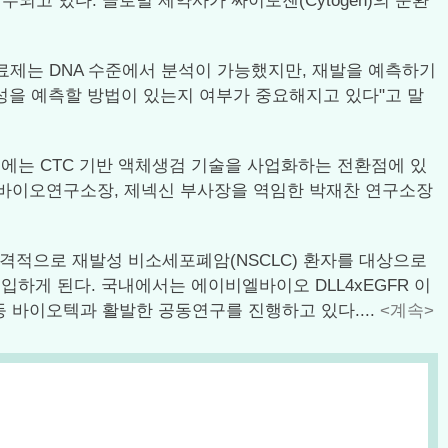
고 있다. 글로벌 제약사가 싸이토젠(Cytogen)의 순환
료제는 DNA 수준에서 분석이 가능했지만, 재발을 예측하기
성을 예측할 방법이 있는지 여부가 중요해지고 있다"고 말
근에는 CTC 기반 액체생검 기술을 사업화하는 전환점에 있
원 바이오연구소장, 제넥신 부사장을 역임한 박재찬 연구소장
격적으로 재발성 비소세포폐암(NSCLC) 환자를 대상으로
입하게 된다. 국내에서는 에이비엘바이오 DLL4xEGFR 이
 바이오텍과 활발한 공동연구를 진행하고 있다....
<계속>