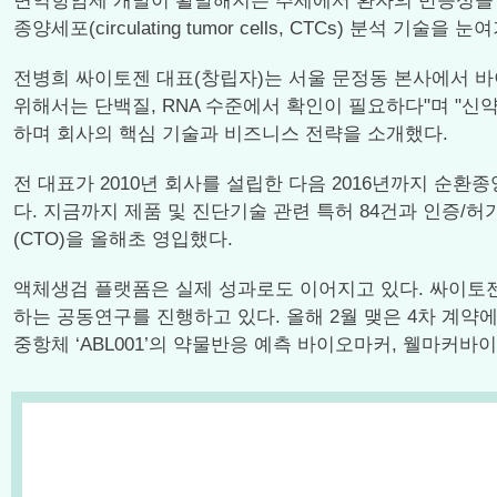
면역항암제 개발이 활발해지는 추세에서 환자의 반응성을 예측
종양세포(circulating tumor cells, CTCs) 분석 기술을
전병희 싸이토젠 대표(창립자)는 서울 문정동 본사에서 바
위해서는 단백질, RNA 수준에서 확인이 필요하다"며 "
하며 회사의 핵심 기술과 비즈니스 전략을 소개했다.
전 대표가 2010년 회사를 설립한 다음 2016년까지 
다. 지금까지 제품 및 진단기술 관련 특허 84건과 인증/
(CTO)을 올해초 영입했다.
액체생검 플랫폼은 실제 성과로도 이어지고 있다. 싸이토젠
하는 공동연구를 진행하고 있다. 올해 2월 맺은 4차 계약
중항체 ‘ABL001’의 약물반응 예측 바이오마커, 웰마커