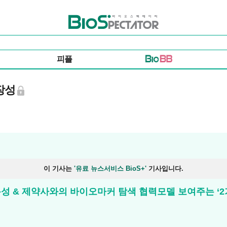
바이오스펙테이터
피플
장성
이 기사는
'유료 뉴스서비스 BioS+'
기사입니다.
성 & 제약사와의 바이오마커 탐색 협력모델 보여주는 ‘2가지