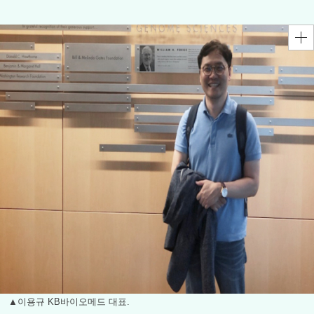
▲이용규 KB바이오메드 대표.