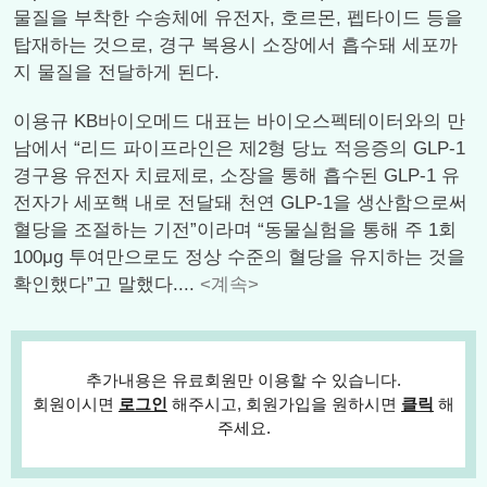
물질을 부착한 수송체에 유전자, 호르몬, 펩타이드 등을
탑재하는 것으로, 경구 복용시 소장에서 흡수돼 세포까
지 물질을 전달하게 된다.
이용규 KB바이오메드 대표는 바이오스펙테이터와의 만
남에서 “리드 파이프라인은 제2형 당뇨 적응증의 GLP-1
경구용 유전자 치료제로, 소장을 통해 흡수된 GLP-1 유
전자가 세포핵 내로 전달돼 천연 GLP-1을 생산함으로써
혈당을 조절하는 기전”이라며 “동물실험을 통해 주 1회
100μg 투여만으로도 정상 수준의 혈당을 유지하는 것을
확인했다”고 말했다....
<계속>
추가내용은 유료회원만 이용할 수 있습니다.
회원이시면
로그인
해주시고, 회원가입을 원하시면
클릭
해
주세요.