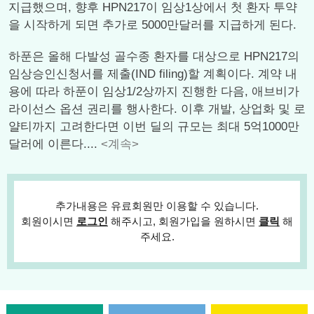
지급했으며, 향후 HPN217이 임상1상에서 첫 환자 투약
을 시작하게 되면 추가로 5000만달러를 지급하게 된다.
하푼은 올해 다발성 골수종 환자를 대상으로 HPN217의
임상승인신청서를 제출(IND filing)할 계획이다. 계약 내
용에 따라 하푼이 임상1/2상까지 진행한 다음, 애브비가
라이선스 옵션 권리를 행사한다. 이후 개발, 상업화 및 로
얄티까지 고려한다면 이번 딜의 규모는 최대 5억1000만
달러에 이른다....
<계속>
추가내용은 유료회원만 이용할 수 있습니다.
회원이시면
로그인
해주시고, 회원가입을 원하시면
클릭
해
주세요.