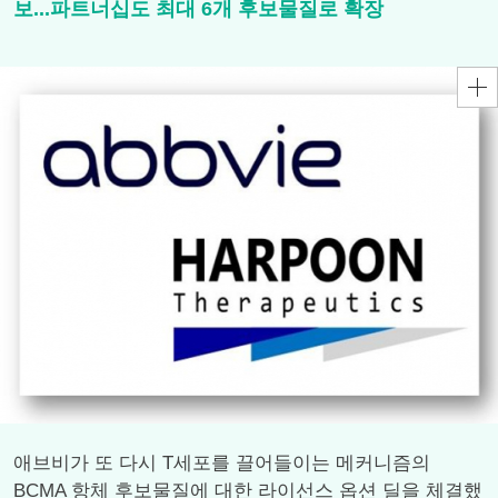
보...파트너십도 최대 6개 후보물질로 확장
애브비가 또 다시 T세포를 끌어들이는 메커니즘의
BCMA 항체 후보물질에 대한 라이선스 옵션 딜을 체결했