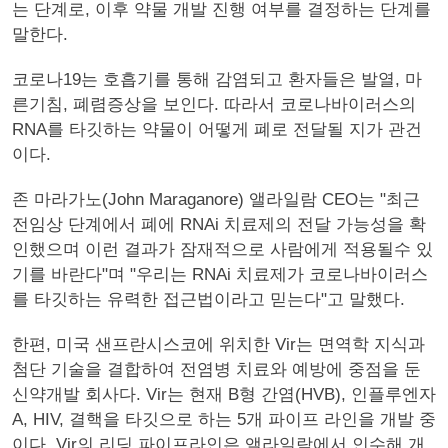
는 단계로, 이후 약물 개발 진행 여부를 결정하는 단계를
말한다.
코로나19는 호흡기를 통해 감염되고 환자들은 발열, 마
른기침, 폐렴증상을 보인다. 따라서 코로나바이러스의
RNA를 타깃하는 약물이 어떻게 폐로 전달될 지가 관건
이다.
존 마라가노(John Maraganore) 앨라일람 CEO는 "최근
전임상 단계에서 폐에 RNAi 치료제의 전달 가능성을 확
인했으며 이런 결과가 잠재적으로 사람에게 적용될수 있
기를 바란다"며 "우리는 RNAi 치료제가 코로나바이러스
를 타깃하는 유력한 접근법이라고 믿는다"고 말했다.
한편, 미국 샌프란시스코에 위치한 Vir는 면역학 지식과
첨단 기술을 결합하여 전염병 치료와 예방에 중점을 둔
신약개발 회사다. Vir는 현재 B형 간염(HVB), 인플루엔자
A, HIV, 결핵을 타깃으로 하는 5개 파이프 라인을 개발 중
이다. Vir의 리딩 파이프라인은 앨라일람에서 인수해 개