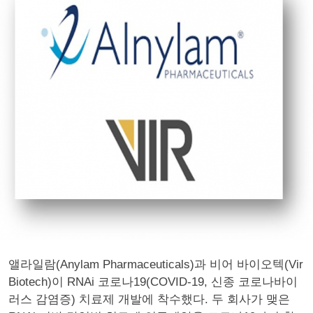
앨라일람(Anylam Pharmaceuticals)과 비어 바이오텍(Vir
Biotech)이 RNAi 코로나19(COVID-19, 신종 코로나바이
러스 감염증) 치료제 개발에 착수했다. 두 회사가 맺은