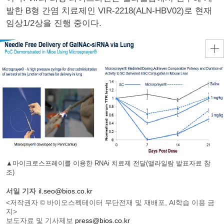
발한 B형 간염 치료제인 VIR-2218(ALN-HBV02)로 현재
임상1/2상을 진행 중이다.
▲마이크로스프레이를 이용한 RNAi 치료제 전달(앨라일람 발표자료 참
조)
서일 기자
il.seo@bios.co.kr
<저작권자 © 바이오스펙테이터 무단전재 및 재배포, AI학습 이용 금
지>
보도자료 및 기사제보
press@bios.co.kr