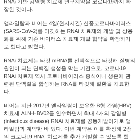
RNAi 기반 감염병 치료제 연구계약을 코로나19까지 확
장한 것이다.
앨라일람과 비어는 4일(현지시간) 신종코로나바이러스
(SARS-CoV-2)를 타깃하는 RNAi 치료제의 개발 및 상용
화를 위해 기존 바이러스 치료제 개발 협약을 확장하기
로 했다고 밝혔다.
RNAi 치료제는 타깃 mRNA를 선택적으로 타깃해 질병의
원인이 되는 단백질 생성을 막는 기전으로, 코로나19
RNAi 치료제 역시 코로나바이러스 증식이나 생존에 관
련된 단백질을 합성하는 RNA를 타깃해 질환을 치료한
다.
비어는 지난 2017년 앨라일람이 보유한 B형 간염(HBV)
치료제 ALN-HBV02를 인수하면서 최대 4개의 감염병
(infectious disease) RNAi 치료제를 공동개발하기로 앨
라일람과 계약한 바 있다. 이번 계약은 이를 확장해 2종
의 코로나19 RNAi 치료제를 추가 개발할 수 있도록 했