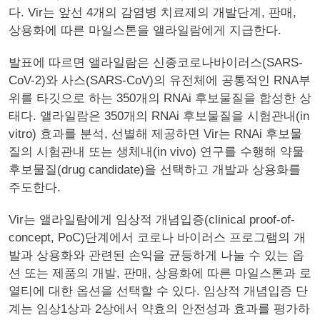
다. Vir는 앞선 4개의 감염병 치료제의 개발단계, 판매,
상용화에 따른 마일스톤을 앨라일람에게 지급한다.
발표에 따르면 앨라일람은 신종코로나바이러스(SARS-
CoV-2)와 사스(SARS-CoV)의 유전체에 공통적인 RNA부
위를 타깃으로 하는 350개의 RNAi 후보물질을 합성한 상
태다. 앨라일람은 350개의 RNAi 후보물질을 시험관내(in
vitro) 효과를 분석, 선별해 제공하면 Vir는 RNAi 후보물
질의 시험관내 또는 생체내(in vivo) 연구를 수행해 약물
후보물질(drug candidate)을 선택하고 개발과 상용화를
주도한다.
Vir는 앨라일람에게 임상적 개념입증(clinical proof-of-
concept, PoC)단계에서 코로나 바이러스 프로그램의 개
발과 상용화와 관련된 손익을 균등하게 나눌 수 있는 옵
션 또는 제품의 개발, 판매, 상용화에 따른 마일스톤과 로
열티에 대한 옵션을 선택할 수 있다. 임상적 개념입증 단
계는 임상1상과 2상에서 약효의 안전성과 효과를 평가하