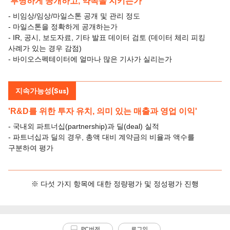
'투명하게 공개하고, 약속을 지키는가'
- 비임상/임상/마일스톤 공개 및 관리 정도
- 마일스톤을 정확하게 공개하는가
- IR, 공시, 보도자료, 기타 발표 데이터 검토 (데이터 체리 피킹
사례가 있는 경우 감점)
- 바이오스펙테이터에 얼마나 많은 기사가 실리는가
지속가능성(Sus)
'R&D를 위한 투자 유치, 의미 있는 매출과 영업 이익'
- 국내외 파트너십(partnership)과 딜(deal) 실적
- 파트너십과 딜의 경우, 총액 대비 계약금의 비율과 액수를
구분하여 평가
※ 다섯 가지 항목에 대한 정량평가 및 정성평가 진행
PC버전
로그인