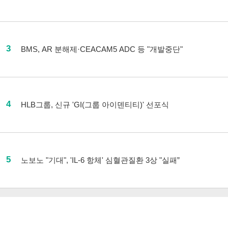
3
BMS, AR 분해제·CEACAM5 ADC 등 "개발중단"
4
HLB그룹, 신규 'GI(그룹 아이덴티티)' 선포식
5
노보노 "기대", 'IL-6 항체' 심혈관질환 3상 "실패”