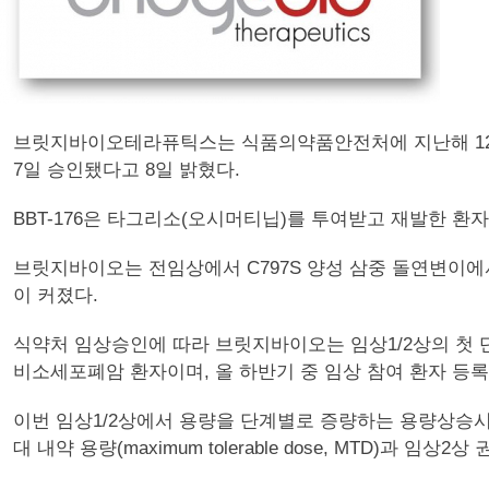
브릿지바이오테라퓨틱스는 식품의약품안전처에 지난해 12월 제출한 비
7일 승인됐다고 8일 밝혔다.
BBT-176은 타그리소(오시머티닙)를 투여받고 재발한 환자에게
브릿지바이오는 전임상에서 C797S 양성 삼중 돌연변이에서 
이 커졌다.
식약처 임상승인에 따라 브릿지바이오는 임상1/2상의 첫 단계인
비소세포폐암 환자이며, 올 하반기 중 임상 참여 환자 등록
이번 임상1/2상에서 용량을 단계별로 증량하는 용량상승시
대 내약 용량(maximum tolerable dose, MTD)과 임상2상 