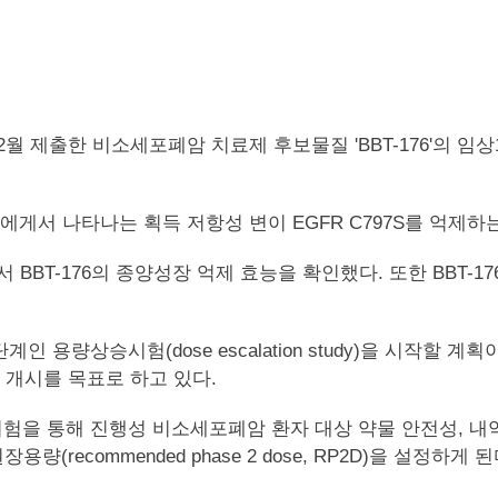
소세포폐암 치료제 후보물질 'BBT-176'의 임상1/2상 임상시험
서 나타나는 획득 저항성 변이 EGFR C797S를 억제하는 표적
BBT-176의 종양성장 억제 효능을 확인했다. 또한 BBT-1
 용량상승시험(dose escalation study)을 시작할
 개시를 목표로 하고 있다.
험을 통해 진행성 비소세포폐암 환자 대상 약물 안전성, 내
권장용량(recommended phase 2 dose, RP2D)을 설정하게 된