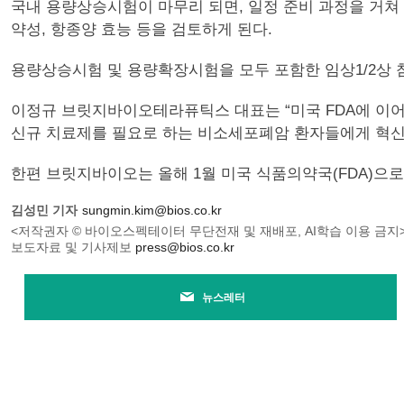
국내 용량상승시험이 마무리 되면, 일정 준비 과정을 거쳐 미국
약성, 항종양 효능 등을 검토하게 된다.
용량상승시험 및 용량확장시험을 모두 포함한 임상1/2상 
이정규 브릿지바이오테라퓨틱스 대표는 “미국 FDA에 이어,
신규 치료제를 필요로 하는 비소세포폐암 환자들에게 혁신 
한편 브릿지바이오는 올해 1월 미국 식품의약국(FDA)으로부터
김성민 기자
sungmin.kim@bios.co.kr
<저작권자 © 바이오스펙테이터 무단전재 및 재배포, AI학습 이용 금지
보도자료 및 기사제보
press@bios.co.kr
뉴스레터