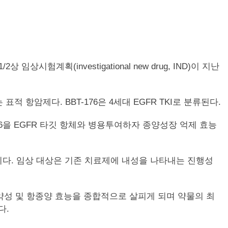
계획(investigational new drug, IND)이 지난
 항암제다. BBT-176은 4세대 EGFR TKI로 분류된다.
76을 EGFR 타깃 항체와 병용투여하자 종양성장 억제 효능
 계획이다. 임상 대상은 기존 치료제에 내성을 나타내는 진행성
약성 및 항종양 효능을 종합적으로 살피게 되며 약물의 최
다.