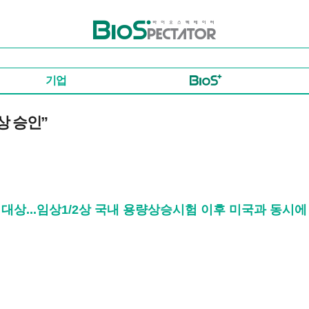
바이오스펙테이터
기업
2상 승인”
 대상...임상1/2상 국내 용량상승시험 이후 미국과 동시