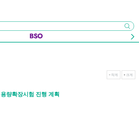
검색
작게
크게
에 용량확장시험 진행 계획