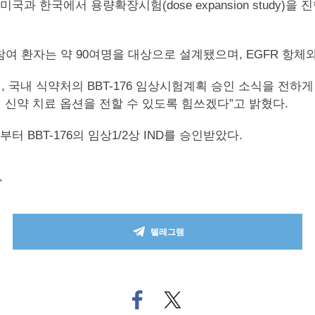
과 한국에서 용량확장시험(dose expansion study)
참여 환자는 약 90여명을 대상으로 설계됐으며, EGFR 항
 국내 식약처의 BBT-176 임상시험계획 승인 소식을 전하게
신약 치료 옵션을 전할 수 있도록 힘쓰겠다”고 밝혔다.
 BBT-176의 임상1/2상 IND를 승인받았다.
>
텔레그램
페
트위
이
터로