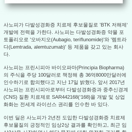
사노피가 다발성경화증 치료제 후보물질로 ’BTK 저해제‘
개발에 전력을 가한다. 사노피는 다발성경화증 약물 포
토폴리오로 '오바지오(Aubagio, teriflunomide)'와 '렘트라
다(Lemtrada, alemtuzumab)' 등 제품을 갖고 있는 회사
다.
사노피는 프린시피아 바이오파마(Principia Biopharma)
의 주식을 주당 100달러로 책정해 총 36억8000만달러에
인수하기로 합의했다고 지난 17일 밝혔다. 앞서 2017년
사노피는 프린시피아로부터 다발성경화증과 중추신경계
(CNS) 질환 치료제로 SAR442168(‘168)을 개발 및 상업
화화는 전세계 라이선스 권리를 인수한 바 있다.
이번 딜은 사노피가 2년전 도입한 다발성경화증 치료제
후보물질의 긍정적인 임상2상 결과를 확인하고, 최근 임