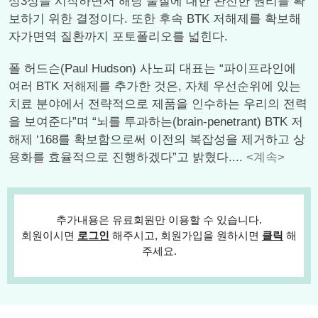
상3상을 시작하면서 해당 물질에 대한 완전한 권리를 확
보하기 위한 결정이다. 또한 후속 BTK 저해제를 확보해
자가면역 질환까지 포토폴리오를 넓힌다.
폴 허드슨(Paul Hudson) 사노피 대표는 “파이프라인에
여러 BTK 저해제를 추가한 것은, 자체 우선순위에 있는
치료 분야에서 전략적으로 제품을 인수하는 우리의 전력
을 보여준다”며 “뇌를 투과하는(brain-penetrant) BTK 저
해제 ‘168를 확보함으로써 이전의 복잡성을 제거하고 상
용화를 효율적으로 진행하겠다”고 밝혔다....
<계속>
추가내용은 유료회원만 이용할 수 있습니다.
회원이시면
로그인
해주시고, 회원가입을 원하시면
클릭
해
주세요.