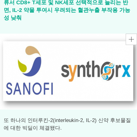
류서 CD8+ T세포 및 NK세포 선택적으로 늘리는 반
면, IL-2 약물 투여시 우려되는 혈관누출 부작용 가능
성 낮춰
또 하나의 인터루킨-2(interleukin-2, IL-2) 신약 후보물질
에 대한 빅딜이 체결됐다.