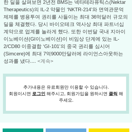
한 딜을 살펴보면 2년전 BMS는 넥타테라퓨틱스(Nektar
Therapeutics)의 IL-2 약물인 ‘NKTR-214’와 면역관문억
제제를 병용투여 권리를 사들이는 최대 36억달러 규모의
딜을 체결했다. 당시 바이오테크 역사상 최대 파트너십
계약으로 업계를 놀라게 했다. 또한 이번달 국내 지아이
이노베이션(GI이노베이션)이 비임상 단계에 있는 IL-
2/CD80 이중결합 ‘GI-101’의 중국 권리를 심시어
(Simcere)에 최대 7억9000만달러에 라이언스아웃하는
성과를 냈다....
<계속>
추가내용은 유료회원만 이용할 수 있습니다.
회원이시면
로그인
해주시고, 회원가입을 원하시면
클릭
해
주세요.