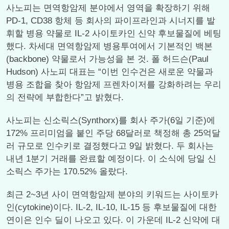
사노피는 면역항암제 분야에서 영역을 확장하기 위해
PD-1, CD38 항체 등 회사의 파이프라인과 시너지를 발
휘할 병용 약물로 IL-2 사이토카인 신약 후보물질에 베팅
했다. 차세대 면역항암제 병용투여에서 기본적인 백본
(backbone) 약물로서 가능성을 본 것. 폴 허드슨(Paul
Hudson) 사노피 대표는 “이번 인수건은 새로운 약물과
병용 조합을 찾아 항암제 프렌차이저를 강화하려는 우리
의 전략에 부합한다”고 밝혔다.
사노피는 신소릭스(Synthorx)를 회사 주가(6일 기준)에
172% 프리미엄을 붙인 주당 68달러로 책정해 총 25억달
러 규모로 인수키로 결정했다고 9일 밝혔다. 두 회사는
내년 1분기 거래를 완료할 예정이다. 이 소식에 당일 신
소릭스 주가는 170.52% 올랐다.
최근 2~3년 사이 면역항암제 분야의 키워드는 사이토카
인(cytokine)이다. IL-2, IL-10, IL-15 등 후보물질에 대한
연이은 인수 딜이 나오고 있다. 이 가운데 IL-2 신약에 대