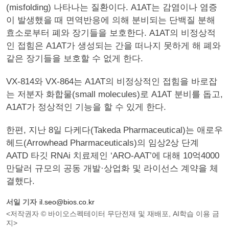
(misfolding) 나타나는 질환이다. A1AT는 감염이나 염증
이 발생했을 때 면역반응에 의해 분비되는 단백질 분해
효소로부터 폐와 장기들을 보호한다. A1AT의 비정상적
인 접힘은 A1AT가 생성되는 간을 떠나지 못하게 해 폐와
같은 장기들을 보호할 수 없게 한다.
VX-814와 VX-864는 A1AT의 비정상적인 접힘을 바로잡
는 저분자 화합물(small molecules)로 A1AT 분비를 돕고,
A1AT가 정상적인 기능을 할 수 있게 한다.
한편, 지난 8일 다케다(Takeda Pharmaceutical)는 애로우
헤드(Arrowhead Pharmaceuticals)의 임상2상 단계
AATD 타깃 RNAi 치료제인 ‘ARO-AAT’에 대해 10억4000
만달러 규모의 공동 개발·상업화 및 라이선스 계약을 체
결했다.
서일 기자
il.seo@bios.co.kr
<저작권자 © 바이오스펙테이터 무단전재 및 재배포, AI학습 이용 금
지>