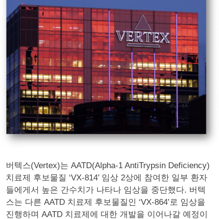
버텍스(Vertex)는 AATD(Alpha-1 AntiTrypsin Deficiency)
치료제 후보물질 ‘VX-814’ 임상 2상에 참여한 일부 환자
들에게서 높은 간수치가 나타나 임상을 중단했다. 버텍
스는 다른 AATD 치료제 후보물질인 ‘VX-864’로 임상을
진행하며 AATD 치료제에 대한 개발을 이어나갈 예정이