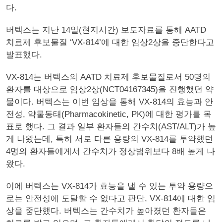
다.
버텍스는 지난 14일(현지시간) 보도자료를 통해 AATD
치료제 후보물질 ‘VX-814’에 대한 임상2상을 중단한다고
발표했다.
VX-814는 버텍스의 AATD 치료제 후보물질로서 50명의
환자를 대상으로 임상2상(NCT04167345)을 진행했던 약
물이다. 버텍스는 이번 임상을 통해 VX-814의 효능과 안
전성, 약물동태(Pharmacokinetic, PK)에 대한 평가를 목
표로 했다. 그 결과 일부 환자들의 간수치(AST/ALT)가 높
게 나왔는데, 특히 서로 다른 용량의 VX-814를 투약했던
4명의 환자들에게서 간수치가 정상범위보다 8배 높게 나
왔다.
이에 버텍스는 VX-814가 효능을 낼 수 있는 투약 용량으
로는 안전성에 도달할 수 없다고 판단, VX-814에 대한 임
상을 중단했다. 버텍스는 간수치가 높아졌던 환자들은