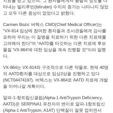
치료를 받고 있으며, 그 환자들에게서 황달의 정도를 나
타내는 빌리루빈(bilirubin) 수치의 증가는 나타나지 않았
고 모두 다른 증상이 없었다고 밝혔다.
Carmen Bozic 버텍스 CMO(Chief Medical Officer)는
“VX-814 임상에 참여한 환자들과 조사관들에게 감사를
표하며 우리는 이 질병을 치료하기 위한 다른 치료제를
고려해야 한다”며 “AATD를 타깃하는 다른 치료제 후보
물질 'VX-864'에 대한 임상을 계속 진행할 것”이라 말했
다.
VX-864는 VX-814와 구조적으로 다른 약물로, 현재 40명
의 AATD환자를 대상으로 임상2상을 진행하고 있다
(NCT04474197). 버텍스는 VX-864로 AATD 치료제 개발
을 이어나갈 계획이다.
알파-1-항트립신결핍(Alpha-1 AntiTrypsin Deficiency,
AATD)은 SERPINA1 유전자의 변이로 알파-1항트립신
(Alpha-1 AntiTrypsin, A1AT) 단백질이 잘못 접히면서