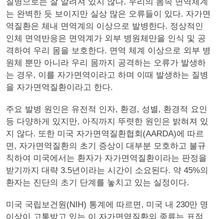
질병으로는 잘 알려져 있지 않다. 우리의 몸속 면역체계
는 완벽한 듯 보이지만 실상 많은 오류들이 있다. 자가면
역질환은 체내 면역계의 이상으로 발병한다. 정상적인
인체 면역반응은 면역계가 외부 병원체만을 인식 및 공
격하여 우리 몸을 보호한다. 면역 체계 이상으로 외부 병
원체 뿐만 아니라 우리 몸까지 공격하는 오류가 발생하
는 경우, 이를 자가면역이라고 하며 이때 발생하는 질병
을 자가면역질환이라고 한다.
주요 발병 원인은 유전적 인자, 환경, 성별, 환경적 요인
등 다양하게 있지만, 아직까지 뚜렷한 원인은 밝혀져 있
지 않다. 또한 미국 자가면역질환협회(AARDA)에 따르
면, 자가면역질환의 초기 증상이 대부분 모호하고 불규
칙하여 미국에서는 환자가 자가면역질환이라는 판정을
받기까지 대략 3.5년이라는 시간이 소요된다. 약 45%의
환자는 진단의 초기 단계를 놓치고 있는 실정이다.
미국 국립보건원(NIH) 통계에 따르면, 미국 내 230만 명
이상이 고통받고 있는 이 자가면역질환의 종류는 표적