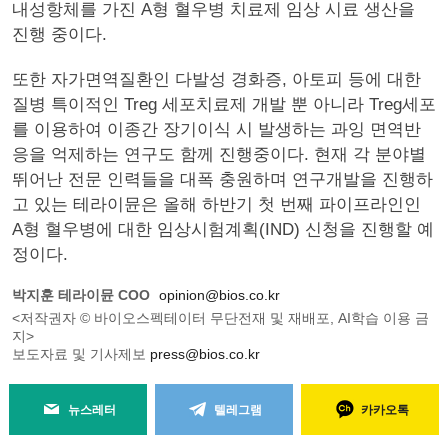
내성항체를 가진 A형 혈우병 치료제 임상 시료 생산을
진행 중이다.
또한 자가면역질환인 다발성 경화증, 아토피 등에 대한
질병 특이적인 Treg 세포치료제 개발 뿐 아니라 Treg세포
를 이용하여 이종간 장기이식 시 발생하는 과잉 면역반
응을 억제하는 연구도 함께 진행중이다. 현재 각 분야별
뛰어난 전문 인력들을 대폭 충원하며 연구개발을 진행하
고 있는 테라이뮨은 올해 하반기 첫 번째 파이프라인인
A형 혈우병에 대한 임상시험계획(IND) 신청을 진행할 예
정이다.
박지훈 테라이뮨 COO
opinion@bios.co.kr
<저작권자 © 바이오스펙테이터 무단전재 및 재배포, AI학습 이용 금
지>
보도자료 및 기사제보
press@bios.co.kr
뉴스레터
텔레그램
카카오톡