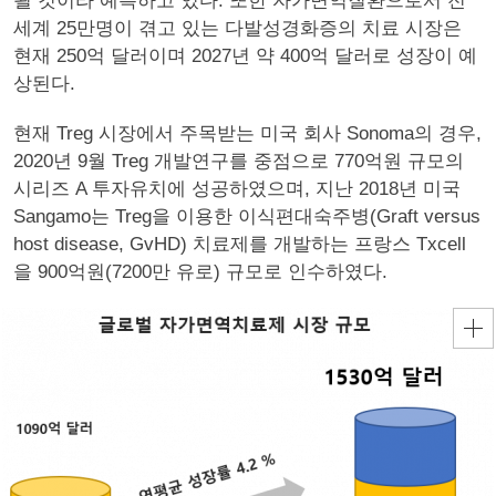
될 것이라 예측하고 있다. 또한 자가면역질환으로서 전
세계 25만명이 겪고 있는 다발성경화증의 치료 시장은
현재 250억 달러이며 2027년 약 400억 달러로 성장이 예
상된다.
현재 Treg 시장에서 주목받는 미국 회사 Sonoma의 경우,
2020년 9월 Treg 개발연구를 중점으로 770억원 규모의
시리즈 A 투자유치에 성공하였으며, 지난 2018년 미국
Sangamo는 Treg을 이용한 이식편대숙주병(Graft versus
host disease, GvHD) 치료제를 개발하는 프랑스 Txcell
을 900억원(7200만 유로) 규모로 인수하였다.