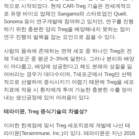
적으로 시작되었다. 현재 CAR-Treg 기술은 전세계적으
로 유명 바이오 업체인 Sangamo와 스타트업인 Quell,
Sonoma 등이 연구개발에 참여하고 있지만, 연구를 진행
하기 위한 충분한 양의 Treg을 배양해내지 못하는 점이
연구 진행의 발목을 잡는 요인으로 꼽을 수 있다.
사람의 몸속에 존재하는 면역 세포 중 하나인 Treg은 전
체 T세포군 중 평균 2~3%에 달한다. 그러나 분리와 배양
이 까다롭고, 배양에 성공한다고 해도 본래의 성질을 잃
어버리는 경우가 대다수이며, T세포군에서 Treg만 선택
적으로 선별하여 증식시키기 어렵기 때문에 Treg을 세포
치료에 적용 시 환자에게 투여 가능한 충분한 수를 얻어
내는 생산공정에 있어 어려움이 있다.
테라이뮨, Treg 증식기술의 차별성?
이러한 한계점에 맞서 Treg 세포치료제 개발에 나선 테
라이뮨(Teraimmune. Inc.)이 있다. 테라이뮨은 지난 2016