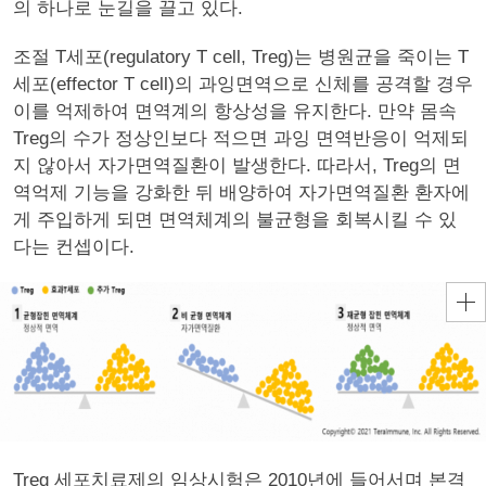
의 하나로 눈길을 끌고 있다.
조절 T세포(regulatory T cell, Treg)는 병원균을 죽이는 T
세포(effector T cell)의 과잉면역으로 신체를 공격할 경우
이를 억제하여 면역계의 항상성을 유지한다. 만약 몸속
Treg의 수가 정상인보다 적으면 과잉 면역반응이 억제되
지 않아서 자가면역질환이 발생한다. 따라서, Treg의 면
역억제 기능을 강화한 뒤 배양하여 자가면역질환 환자에
게 주입하게 되면 면역체계의 불균형을 회복시킬 수 있
다는 컨셉이다.
Treg 세포치료제의 임상시험은 2010년에 들어서며 본격