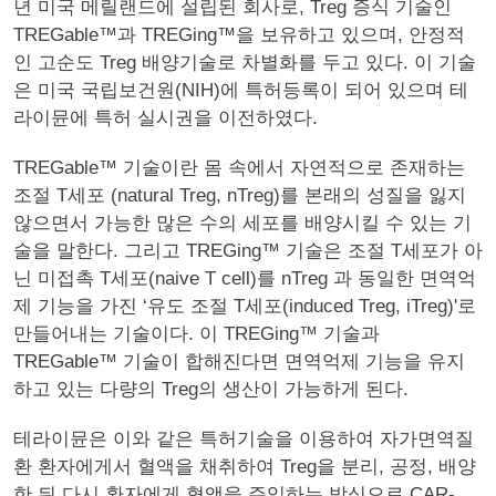
년 미국 메릴랜드에 설립된 회사로, Treg 증식 기술인
TREGable™과 TREGing™을 보유하고 있으며, 안정적
인 고순도 Treg 배양기술로 차별화를 두고 있다. 이 기술
은 미국 국립보건원(NIH)에 특허등록이 되어 있으며 테
라이뮨에 특허 실시권을 이전하였다.
TREGable™ 기술이란 몸 속에서 자연적으로 존재하는
조절 T세포 (natural Treg, nTreg)를 본래의 성질을 잃지
않으면서 가능한 많은 수의 세포를 배양시킬 수 있는 기
술을 말한다. 그리고 TREGing™ 기술은 조절 T세포가 아
닌 미접촉 T세포(naive T cell)를 nTreg 과 동일한 면역억
제 기능을 가진 ‘유도 조절 T세포(induced Treg, iTreg)'로
만들어내는 기술이다. 이 TREGing™ 기술과
TREGable™ 기술이 합해진다면 면역억제 기능을 유지
하고 있는 다량의 Treg의 생산이 가능하게 된다.
테라이뮨은 이와 같은 특허기술을 이용하여 자가면역질
환 환자에게서 혈액을 채취하여 Treg을 분리, 공정, 배양
한 뒤 다시 환자에게 혈액을 주입하는 방식으로 CAR-