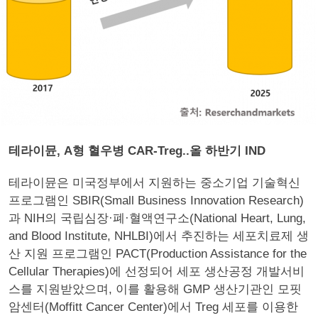
테라이뮨, A형 혈우병 CAR-Treg..올 하반기 IND
테라이뮨은 미국정부에서 지원하는 중소기업 기술혁신
프로그램인 SBIR(Small Business Innovation Research)
과 NIH의 국립심장·폐·혈액연구소(National Heart, Lung,
and Blood Institute, NHLBI)에서 추진하는 세포치료제 생
산 지원 프로그램인 PACT(Production Assistance for the
Cellular Therapies)에 선정되어 세포 생산공정 개발서비
스를 지원받았으며, 이를 활용해 GMP 생산기관인 모핏
암센터(Moffitt Cancer Center)에서 Treg 세포를 이용한