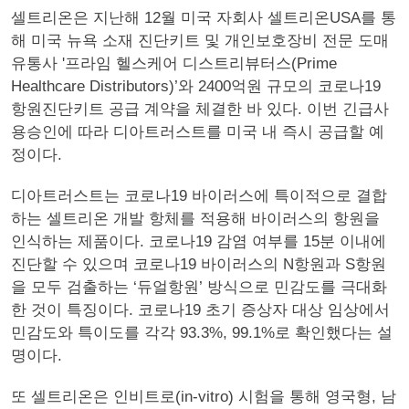
셀트리온은 지난해 12월 미국 자회사 셀트리온USA를 통
해 미국 뉴욕 소재 진단키트 및 개인보호장비 전문 도매
유통사 '프라임 헬스케어 디스트리뷰터스(Prime
Healthcare Distributors)’와 2400억원 규모의 코로나19
항원진단키트 공급 계약을 체결한 바 있다. 이번 긴급사
용승인에 따라 디아트러스트를 미국 내 즉시 공급할 예
정이다.
디아트러스트는 코로나19 바이러스에 특이적으로 결합
하는 셀트리온 개발 항체를 적용해 바이러스의 항원을
인식하는 제품이다. 코로나19 감염 여부를 15분 이내에
진단할 수 있으며 코로나19 바이러스의 N항원과 S항원
을 모두 검출하는 ‘듀얼항원’ 방식으로 민감도를 극대화
한 것이 특징이다. 코로나19 초기 증상자 대상 임상에서
민감도와 특이도를 각각 93.3%, 99.1%로 확인했다는 설
명이다.
또 셀트리온은 인비트로(in-vitro) 시험을 통해 영국형, 남