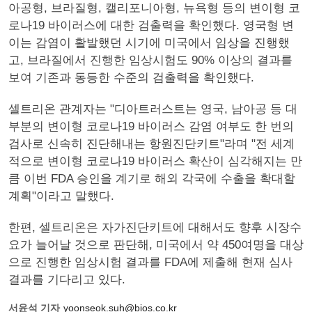
아공형, 브라질형, 캘리포니아형, 뉴욕형 등의 변이형 코
로나19 바이러스에 대한 검출력을 확인했다. 영국형 변
이는 감염이 활발했던 시기에 미국에서 임상을 진행했
고, 브라질에서 진행한 임상시험도 90% 이상의 결과를
보여 기존과 동등한 수준의 검출력을 확인했다.
셀트리온 관계자는 "디아트러스트는 영국, 남아공 등 대
부분의 변이형 코로나19 바이러스 감염 여부도 한 번의
검사로 신속히 진단해내는 항원진단키트"라며 "전 세계
적으로 변이형 코로나19 바이러스 확산이 심각해지는 만
큼 이번 FDA 승인을 계기로 해외 각국에 수출을 확대할
계획"이라고 말했다.
한편, 셀트리온은 자가진단키트에 대해서도 향후 시장수
요가 늘어날 것으로 판단해, 미국에서 약 450여명을 대상
으로 진행한 임상시험 결과를 FDA에 제출해 현재 심사
결과를 기다리고 있다.
서윤석 기자
yoonseok.suh@bios.co.kr