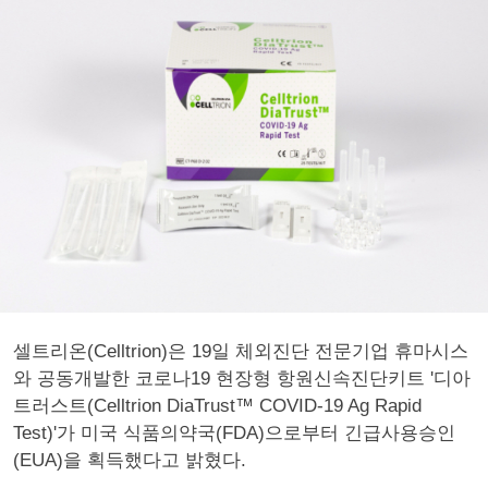
셀트리온(Celltrion)은 19일 체외진단 전문기업 휴마시스
와 공동개발한 코로나19 현장형 항원신속진단키트 '디아
트러스트(Celltrion DiaTrust™ COVID-19 Ag Rapid
Test)'가 미국 식품의약국(FDA)으로부터 긴급사용승인
(EUA)을 획득했다고 밝혔다.