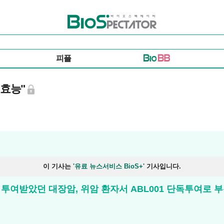
바이오스펙테이터
피플
 효능"
이 기사는
'유료 뉴스서비스 BioS+'
기사입니다.
 등 투여받았던 대장암, 위암 환자서 ABL001 단독투여로 부