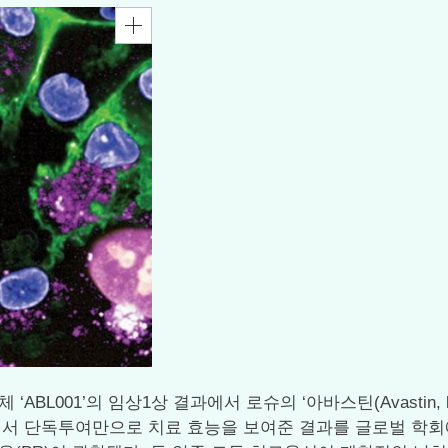
ABL001’의 임상1상 결과에서 로슈의 ‘아바스틴(Avastin, be
 환자에게서 단독투여만으로 치료 효능을 보여준 결과를 글로벌 