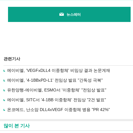
뉴스레터
관련기사
에이비엘, 'VEGFxDLL4 이중항체' 비임상 결과 논문게재
에이비엘, '4-1BBxPD-L1' 전임상 발표 "간독성 극복"
유한양행-에이비엘, ESMO서 '이중항체' "전임상 발표"
에이비엘, SITC서 '4-1BB 이중항체' 전임상 "2건 발표"
온코메드, 난소암 DLL4xVEGF 이중항체 병용 "PR 42%"
많이 본 기사