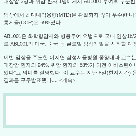
대장암 2명과 위암 환자 1명에게서 ABL001 투여후 부분
임상에서 최대내약용량(MTD)은 관찰되지 않아 우수한 내약성을 
통제율(DCR)은 69%였다.
ABL001은 화학항암제와 병용투여 요법으로 국내 임상1b
로 ABL001의 미국, 중국 등 글로벌 임상개발을 시작할 예
이번 임상을 주도한 이지연 삼성서울병원 종양내과 교수는 
대장암 환자의 94%, 위암 환자의 58%가 이전 아바스틴
았다”고 의미를 설명했다. 이 교수는 지난 8일(현지시간) 온라인
결과를 구두발표했다....
<계속>