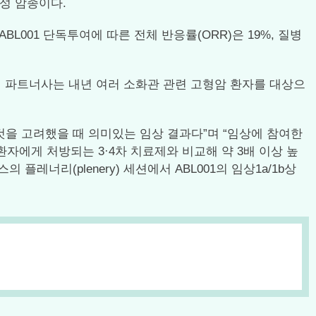
치성 암종이다.
BL001 단독투여에 따른 전체 반응률(ORR)은 19%, 질병
벌 파트너사는 내년 여러 소화관 관련 고형암 환자를 대상으
을 고려했을 때 의미있는 임상 결과다”며 “임상에 참여한
자에게 처방되는 3·4차 치료제와 비교해 약 3배 이상 높
플레너리(plenery) 세션에서 ABL001의 임상1a/1b상