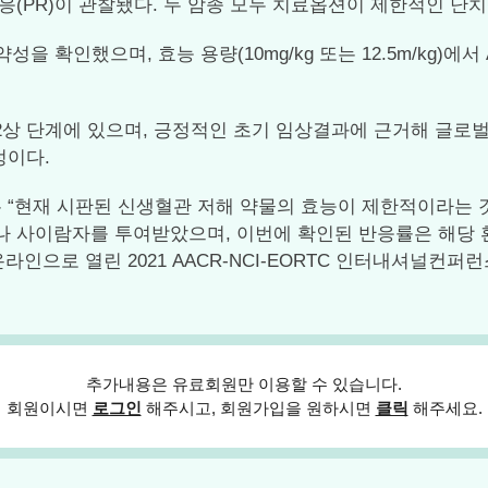
반응(PR)이 관찰됐다. 두 암종 모두 치료옵션이 제한적인 난
확인했으며, 효능 용량(10mg/kg 또는 12.5m/kg)에서 A
/2상 단계에 있으며, 긍정적인 초기 임상결과에 근거해 글로
정이다.
“현재 시판된 신생혈관 저해 약물의 효능이 제한적이라는 것
이나 사이람자를 투여받았으며, 이번에 확인된 반응률은 해당 환
으로 열린 2021 AACR-NCI-EORTC 인터내셔널컨퍼런스의 
추가내용은 유료회원만 이용할 수 있습니다.
회원이시면
로그인
해주시고, 회원가입을 원하시면
클릭
해주세요.