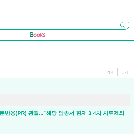
검색
작게
크게
분반응(PR) 관찰..."해당 암종서 현재 3·4차 치료제와