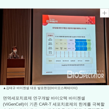
▲김태규 바이젠셀 대표 발표현장(바이오스펙테이터)
면역세포치료제 연구개발 바이오텍 바이젠셀
(ViGenCell)이 기존 CAR-T 세포치료제의 한계를 극복할