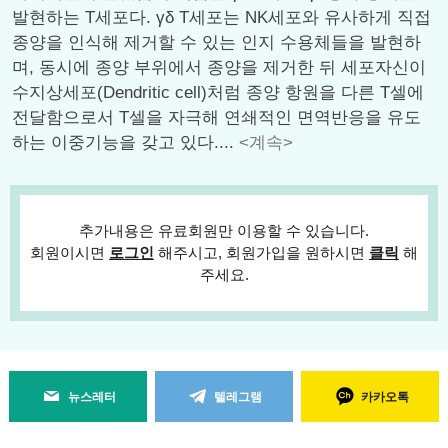
발현하는 T세포다. γδ T세포는 NK세포와 유사하게 직접
종양을 인식해 제거할 수 있는 인지 수용체들을 발현하
며, 동시에 종양 부위에서 종양을 제거한 뒤 세포자신이
수지상세포(Dendritic cell)처럼 종양 항원을 다른 T셀에
전달함으로서 T셀을 자극해 연쇄적인 면역반응을 유도
하는 이중기능을 갖고 있다....
<계속>
추가내용은 유료회원만 이용할 수 있습니다.
회원이시면
로그인
해주시고, 회원가입을 원하시면
클릭
해
주세요.
뉴스레터
텔레그램
카카오톡