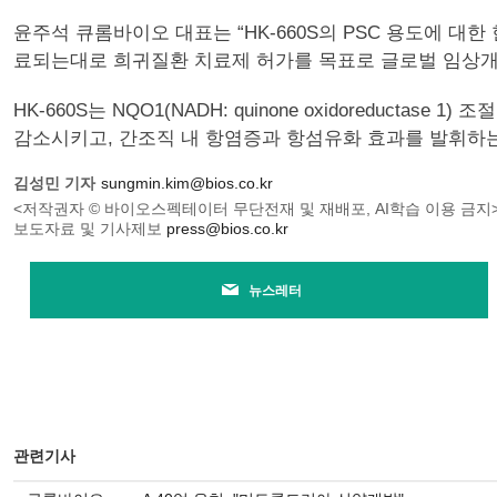
윤주석 큐롬바이오 대표는 “HK-660S의 PSC 용도에 대
료되는대로 희귀질환 치료제 허가를 목표로 글로벌 임상개
HK-660S는 NQO1(NADH: quinone oxidoreductas
감소시키고, 간조직 내 항염증과 항섬유화 효과를 발휘하
김성민 기자
sungmin.kim@bios.co.kr
<저작권자 © 바이오스펙테이터 무단전재 및 재배포, AI학습 이용 금지
보도자료 및 기사제보
press@bios.co.kr
뉴스레터
관련기사