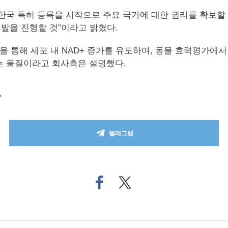
한 한국 특허 등록을 시작으로 주요 국가에 대한 권리를 확보할
발을 진행할 것”이라고 밝혔다.
e 1) 조절을 통해 세포 내 NAD+ 증가를 유도하며, 동물 효력평가에서 
는 물질이라고 회사측은 설명했다.
>
텔레그램
페
트위
이
터로
스
기사
북
공유
으
하기
로