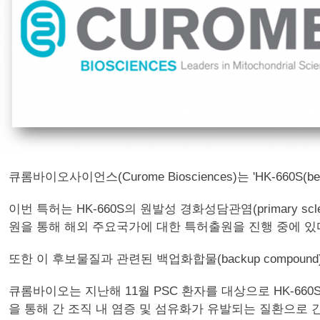
큐롬바이오사이언스(Curome Biosciences)는 'HK-660S
이번 특허는 HK-660S의 원발성 경화성담관염(primary sclerosi
원을 통해 해외 주요국가에 대한 특허출원을 진행 중에 있
또한 이 후보물질과 관련된 백업화합물(backup compoun
큐롬바이오는 지난해 11월 PSC 환자를 대상으로 HK-66
을 통해 간 조직 내 염증 및 섬유화가 유발되는 질환으로 