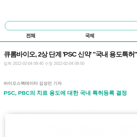
본문 바로가기
주요 메뉴
통
합
검
전체
국제
색
기사본문
큐롬바이오, 2상 단계 'PSC 신약' "국내 용도특허"
입력 2022-02-04 09:40
수정 2022-02-04 09:50
바이오스펙테이터 김성민 기자
PSC, PBC의 치료 용도에 대한 국내 특허등록 결정