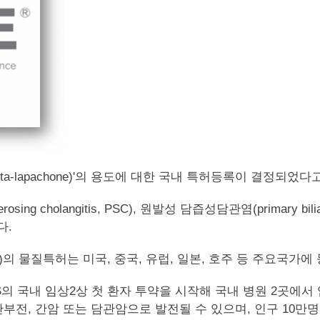
(beta-lapachone)'의 용도에 대한 국내 특허등록이 결정되었다
ng cholangitis, PSC), 원발성 담즙성담관염(primary bili
다.
d)의 물질특허는 미국, 중국, 유럽, 일본, 호주 등 주요국가에
0S의 국내 임상2상 첫 환자 투약을 시작해 국내 병원 2곳에서
간부전, 간암 또는 담관암으로 발전될 수 있으며, 인구 10만