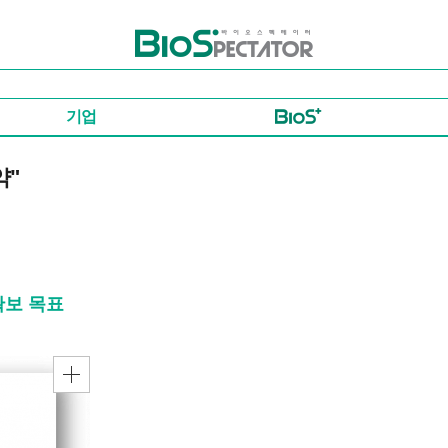
바이오스펙테이터
기업
약"
확보 목표