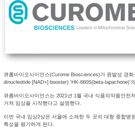
큐롬바이오사이언스(Curome Biosciences)가 원발성 경화성 담관염
dinucleotide [NAD+] booster) ‘HK-660S(beta-
큐롬바이오사이언스는 2021년 1월 국내 식품의약품안전처(M
거쳐 임상을 시작했다고 설명했다.
이번 국내 임상2상은 서울에 소재한 두 곳의 대형 종합병원
특성을 평가하게 된다.