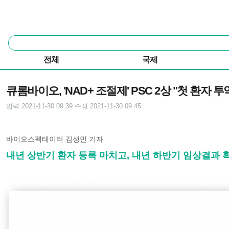
본문 바로가기
주요 메뉴
통
합
검
전체
국제
색
기사본문
큐롬바이오, 'NAD+ 조절제' PSC 2상 "첫 환자 투
입력 2021-11-30 09:39
수정 2021-11-30 09:45
바이오스펙테이터 김성민 기자
내년 상반기 환자 등록 마치고, 내년 하반기 임상결과 