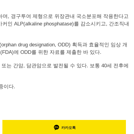
와 항섬유화를 유도하며, 경구투여 제형으로 위장관내 국소분포해 작용한다고
(alkaline phosphatase)를 감소시키고, 간조직내
rug designation, ODD) 획득과 효율적인 임상 개
DA)에 ODD를 위한 자료를 제출한 바 있다.
또는 간암, 담관암으로 발전될 수 있다. 보통 40세 전후에
중이다.
카카오톡