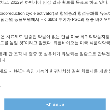
고, 2022년 하반기에 임상 결과 확보를 목표로 하고 있다.
ased oxidoreduction cycle activator)로 항염증
물모델에서 HK-660S 투여가 PSC의 혈중 바이오마커인 ALP
제로 입증된 약물이 없는 만큼 미국 희귀의약품지정(orphan d
도를 높일 것”이라고 말했다. 큐롬바이오는 미국 식품의약국(F
해 간 조직 내 염증 및 섬유화가 유발되는 질환으로 간부전 
이다.
세포 내 NAD+ 촉진 기능의 희귀난치성 질환 치료제를 개발 
>
텔레그램