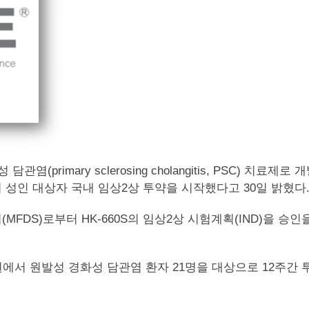
(primary sclerosing cholangitis, PSC) 치료제로 개발
lapachone)’의 성인 대상자 국내 임상2상 투약을 시작했다고 30일 밝혔다
FDS)로부터 HK-660S의 임상2상 시험계획(IND)을 승
에서 원발성 경화성 담관염 환자 21명을 대상으로 12주간 