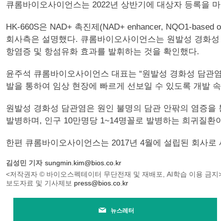
큐롬바이오사이언스는 2022년 상반기에 대상자 등록을 마치
HK-660S은 NAD+ 촉진제(NAD+ enhancer, NQO1-b
회사측은 설명했다. 큐롬바이오사이언스는 원발성 경화성 담관염 동
항염증 및 항섬유화 효과를 발휘하는 것을 확인했다.
윤주석 큐롬바이오사이언스 대표는 “원발성 경화성 담관염은 치료
발을 통하여 임상 현장에 빠르게 선보일 수 있도록 개발 속
원발성 경화성 담관염은 원인 불명의 담관 안팎의 염증을 통
발병하며, 인구 10만명당 1~14명꼴로 발병하는 희귀질환
한편 큐롬바이오사이언스는 2017년 4월에 설립된 회사로 
김성민 기자
sungmin.kim@bios.co.kr
<저작권자 © 바이오스펙테이터 무단전재 및 재배포, AI학습 이용 금지
보도자료 및 기사제보
press@bios.co.kr
뉴스레터