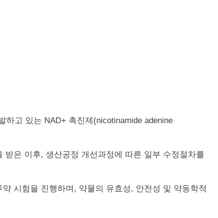
하고 있는 NAD+ 촉진제(nicotinamide adenine
.
인을 받은 이후, 생산공정 개선과정에 따른 일부 수정절차를
투약 시험을 진행하며, 약물의 유효성, 안전성 및 약동학적