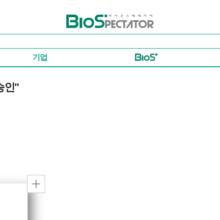
바이오스펙테이터
기업
승인"