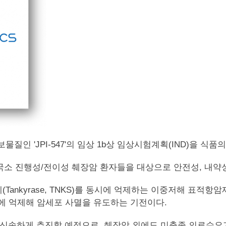
질인 'JPI-547'의 임상 1b상 임상시험계획(IND)을 
국소 진행성/전이성 췌장암 환자들을 대상으로 안전성, 내약
se)와 탄키라제(Tankyrase, TNKS)를 동시에 억제하는 이중저
에 억제해 암세포 사멸을 유도하는 기전이다.
상을 신속하게 추진할 예정으로, 췌장암 외에도 미충족 의료수