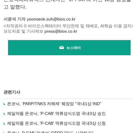
고 말했다.
서윤석 기자
yoonseok.suh@bios.co.kr
<저작권자 © 바이오스펙테이터 무단전재 및 재배포, AI학습 이용 금지
보도자료 및 기사제보
press@bios.co.kr
뉴스레터
관련기사
온코닉, ’PARP/TNKS 저해제' 췌장암 "국내1상 IND"
제일약품 온코닉, 'P-CAB' 역류성식도염 국내3상 승인
제일약품 온코닉, 'P-CAB' 역류성식도염 국내3상 신청