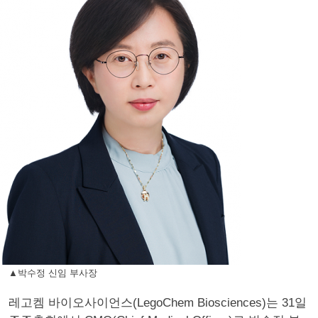
▲박수정 신임 부사장
레고켐 바이오사이언스(LegoChem Biosciences)는 31일