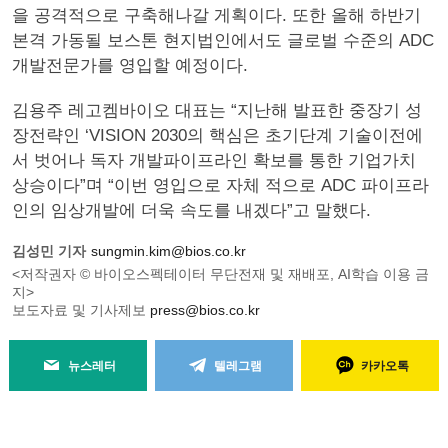
을 공격적으로 구축해나갈 게획이다. 또한 올해 하반기
본격 가동될 보스톤 현지법인에서도 글로벌 수준의 ADC
개발전문가를 영입할 예정이다.
김용주 레고켐바이오 대표는 “지난해 발표한 중장기 성
장전략인 ‘VISION 2030의 핵심은 초기단계 기술이전에
서 벗어나 독자 개발파이프라인 확보를 통한 기업가치
상승이다”며 “이번 영입으로 자체 적으로 ADC 파이프라
인의 임상개발에 더욱 속도를 내겠다”고 말했다.
김성민 기자
sungmin.kim@bios.co.kr
<저작권자 © 바이오스펙테이터 무단전재 및 재배포, AI학습 이용 금
지>
보도자료 및 기사제보
press@bios.co.kr
뉴스레터
텔레그램
카카오톡