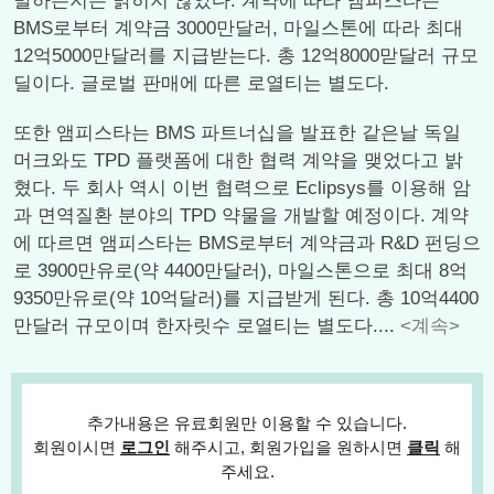
발하는지는 밝히지 않았다. 계약에 따라 앰피스타는
BMS로부터 계약금 3000만달러, 마일스톤에 따라 최대
12억5000만달러를 지급받는다. 총 12억8000맏달러 규모
딜이다. 글로벌 판매에 따른 로열티는 별도다.
또한 앰피스타는 BMS 파트너십을 발표한 같은날 독일
머크와도 TPD 플랫폼에 대한 협력 계약을 맺었다고 밝
혔다. 두 회사 역시 이번 협력으로 Eclipsys를 이용해 암
과 면역질환 분야의 TPD 약물을 개발할 예정이다. 계약
에 따르면 앰피스타는 BMS로부터 계약금과 R&D 펀딩으
로 3900만유로(약 4400만달러), 마일스톤으로 최대 8억
9350만유로(약 10억달러)를 지급받게 된다. 총 10억4400
만달러 규모이며 한자릿수 로열티는 별도다....
<계속>
추가내용은 유료회원만 이용할 수 있습니다.
회원이시면
로그인
해주시고, 회원가입을 원하시면
클릭
해
주세요.