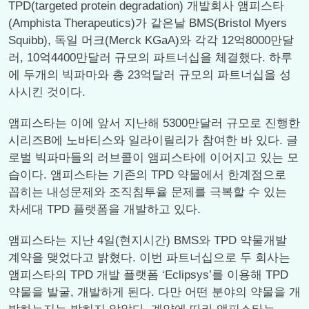
TPD(targeted protein degradation) 개발회사 앰피스타
(Amphista Therapeutics)가 같은날 BMS(Bristol Myers
Squibb), 독일 머크(Merck KGaA)와 각각 12억8000만달
러, 10억4400만달러 규모의 파트너십을 체결했다. 하루
에 두개의 빅파마와 총 23억달러 규모의 파트너십을 성
사시킨 것이다.
앰피스타는 이에 앞서 지난해 5300만달러 규모로 진행한
시리즈B에 노바티스와 일라이릴리가 참여한 바 있다. 글
로벌 빅파마들의 러브콜이 앰피스타에 이어지고 있는 모
습이다. 앰피스타는 기존의 TPD 약물에서 한계점으로
꼽히는 내성문제와 조직침투율 문제를 극복할 수 있는
차세대 TPD 플랫폼을 개발하고 있다.
앰피스타는 지난 4일(현지시간) BMS와 TPD 약물개발
계약을 맺었다고 밝혔다. 이번 파트너십으로 두 회사는
앰피스타의 TPD 개발 플랫폼 ‘Eclipsys’를 이용해 TPD
약물을 발굴, 개발하게 된다. 다만 어떤 분야의 약물을 개