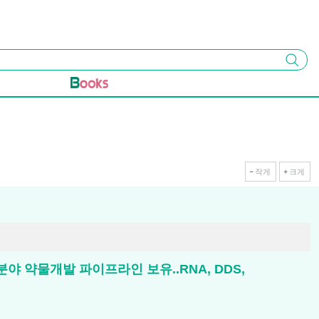
검색
작게
크게
야 약물개발 파이프라인 보유..RNA, DDS,