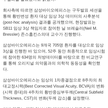
회사측에 따르면 삼성바이오에피스는 구두발표 세션을
통해 황반변성 환자 대상 임상 3상 데이터의 사후분석
(post-hoc analysis) 결과를 공개했으며, 현장발표는
SB11 임상 3상 책임자로 참여한 닐 브레슬러(Neil M.
Bressler) 존스홉킨스의대 교수가 진행했다.
삼성바이오에피스는 9개국 705명 환자를 대상으로 임상
3상을 진행한 바 있으며, 52주 동안 최종적으로 임상시험
에 참여한 634명의 처방데이터를 바탕으로 한 비교연구
를 통해 오리지널 의약품과의 의학적 동등성을 확인했
다.
삼성바이오에피스는 임상의 1차종결점으로 8주차의 최
대교정시력(Best Corrected Visual Acuity, BCVA)의 변화
(시력 증대)와 4주차의 황반중심부두께(Central Subfield
Thickness, CST)의 변화(두께 감소)를 설정했다.