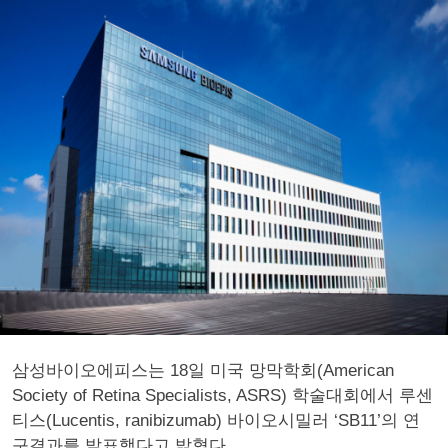
삼성바이오에피스는 18일 미국 망막학회(American
Society of Retina Specialists, ASRS) 학술대회에서 루센
티스(Lucentis, ranibizumab) 바이오시밀러 ‘SB11’의 연
구결과를 발표했다고 밝혔다.