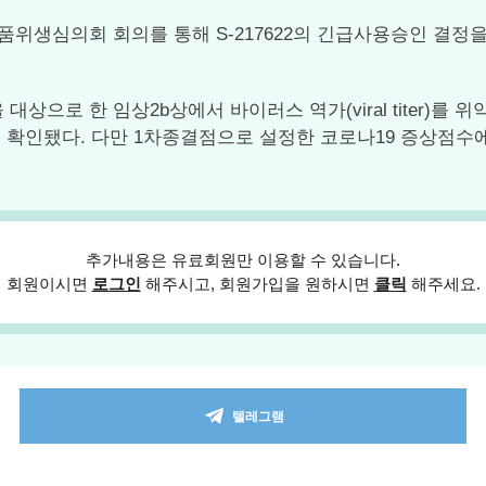
품위생심의회 회의를 통해 S-217622의 긴급사용승인 결정
대상으로 한 임상2b상에서 바이러스 역가(viral titer)를 위
 확인됐다. 다만 1차종결점으로 설정한 코로나19 증상점수에서
추가내용은 유료회원만 이용할 수 있습니다.
회원이시면
로그인
해주시고, 회원가입을 원하시면
클릭
해주세요.
텔레그램