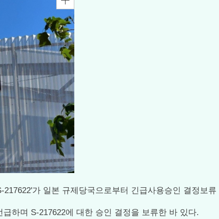
질 'S-217622'가 일본 규제당국으로부터 긴급사용승인 결정
며 S-217622에 대한 승인 결정을 보류한 바 있다.