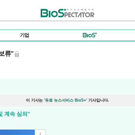
바이오스펙테이터
기업
보류"
이 기사는
'유료 뉴스서비스 BioS+'
기사입니다.
및 계속 심의"