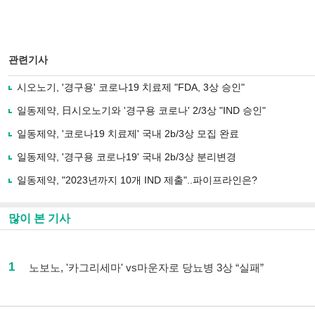
관련기사
시오노기, '경구용' 코로나19 치료제 "FDA, 3상 승인"
일동제약, 日시오노기와 '경구용 코로나' 2/3상 "IND 승인"
일동제약, '코로나19 치료제' 국내 2b/3상 모집 완료
일동제약, '경구용 코로나19' 국내 2b/3상 분리변경
일동제약, "2023년까지 10개 IND 제출"..파이프라인은?
많이 본 기사
1
노보노, '카그리세마' vs마운자로 당뇨병 3상 “실패”