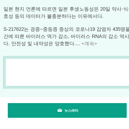
일본 현지 언론에 따르면 일본 후생노동성은 20일 약사·식
효성 등의 데이터가 불충분하다는 이유에서다.
S-217622는 경증~중등증 증상의 코로나19 감염자 435명을 
간에 따른 바이러스 역가 감소, 바이러스 RNA의 감소 역시
다. 안전성 및 내약성은 양호했다....
<계속>
뉴스레터