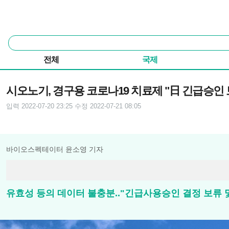
본문 바로가기
주요 메뉴
통
합
검
전체
국제
색
기사본문
시오노기, 경구용 코로나19 치료제 "日 긴급승인 
입력 2022-07-20 23:25
수정 2022-07-21 08:05
바이오스펙테이터 윤소영 기자
유효성 등의 데이터 불충분.."긴급사용승인 결정 보류 