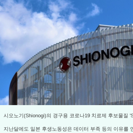
시오노기(Shionogi)의 경구용 코로나19 치료제 후보물
지난달에도 일본 후생노동성은 데이터 부족 등의 이유를 언급하