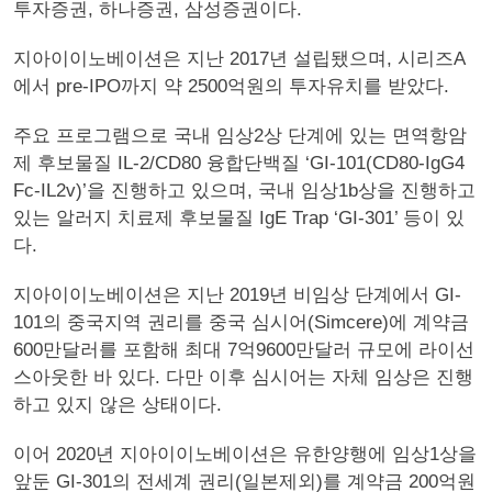
투자증권, 하나증권, 삼성증권이다.
지아이이노베이션은 지난 2017년 설립됐으며, 시리즈A
에서 pre-IPO까지 약 2500억원의 투자유치를 받았다.
주요 프로그램으로 국내 임상2상 단계에 있는 면역항암
제 후보물질 IL-2/CD80 융합단백질 ‘GI-101(CD80-IgG4
Fc-IL2v)’을 진행하고 있으며, 국내 임상1b상을 진행하고
있는 알러지 치료제 후보물질 IgE Trap ‘GI-301’ 등이 있
다.
지아이이노베이션은 지난 2019년 비임상 단계에서 GI-
101의 중국지역 권리를 중국 심시어(Simcere)에 계약금
600만달러를 포함해 최대 7억9600만달러 규모에 라이선
스아웃한 바 있다. 다만 이후 심시어는 자체 임상은 진행
하고 있지 않은 상태이다.
이어 2020년 지아이이노베이션은 유한양행에 임상1상을
앞둔 GI-301의 전세계 권리(일본제외)를 계약금 200억원