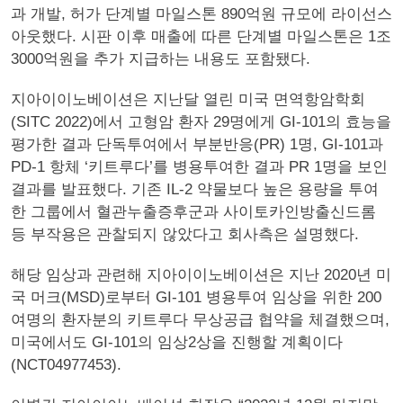
과 개발, 허가 단계별 마일스톤 890억원 규모에 라이선스
아웃했다. 시판 이후 매출에 따른 단계별 마일스톤은 1조
3000억원을 추가 지급하는 내용도 포함됐다.
지아이이노베이션은 지난달 열린 미국 면역항암학회
(SITC 2022)에서 고형암 환자 29명에게 GI-101의 효능을
평가한 결과 단독투여에서 부분반응(PR) 1명, GI-101과
PD-1 항체 ‘키트루다’를 병용투여한 결과 PR 1명을 보인
결과를 발표했다. 기존 IL-2 약물보다 높은 용량을 투여
한 그룹에서 혈관누출증후군과 사이토카인방출신드롬
등 부작용은 관찰되지 않았다고 회사측은 설명했다.
해당 임상과 관련해 지아이이노베이션은 지난 2020년 미
국 머크(MSD)로부터 GI-101 병용투여 임상을 위한 200
여명의 환자분의 키트루다 무상공급 협약을 체결했으며,
미국에서도 GI-101의 임상2상을 진행할 계획이다
(NCT04977453).