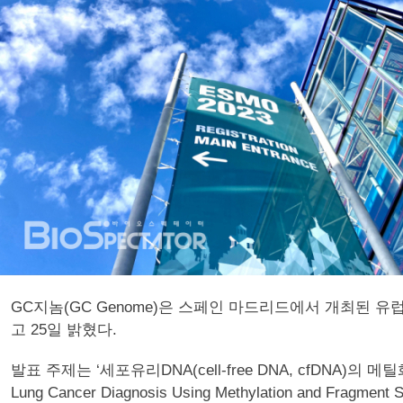
GC지놈(GC Genome)은 스페인 마드리드에서 개최된 
고 25일 밝혔다.
발표 주제는 ‘세포유리DNA(cell-free DNA, cfDNA)의 메틸
Lung Cancer Diagnosis Using Methylation and Fragment S