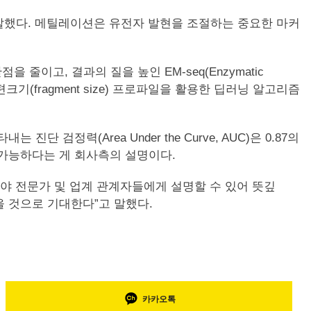
 개발했다. 메틸레이션은 유전자 발현을 조절하는 중요한 마커
이고, 결과의 질을 높인 EM-seq(Enzymatic
단편크기(fragment size) 프로파일을 활용한 딥러닝 알고리즘
검정력(Area Under the Curve, AUC)은 0.87의
단이 가능하다는 게 회사측의 설명이다.
분야 전문가 및 업계 관계자들에게 설명할 수 있어 뜻깊
을 것으로 기대한다”고 말했다.
카카오톡