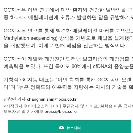
GC지놈은 이번 연구에서 폐암 환자와 건강한 일반인을 구별할
중 하나다. 메틸레이션에 오류가 발생하면 암을 유발하기도
GC지놈은 연구를 통해 발견한 메틸레이션 마커를 기반으로, D
Methylation sequencing) 방식을 기반으로 패널을 
을 개발했으며, 이에 기반해 폐암을 진단하는 방식이다.
GC지놈이 개발한 폐암진단 딥러닝 알고리즘의 폐암검출 성능 정확도
예측력을 보였다. 또한 특이도 80%에서 cfDNA의 종양분율(
기창석 GC지놈 대표는 “이번 학회를 통해 GC지놈이 오
다”며 “높은 정확도와 예측력을 자랑하는 자사의 기술을 
신창민 기자
changmin.shin@bios.co.kr
<저작권자 © 바이오스펙테이터 무단전재 및 재배포, AI학습 이용 금지
보도자료 및 기사제보
press@bios.co.kr
뉴스레터