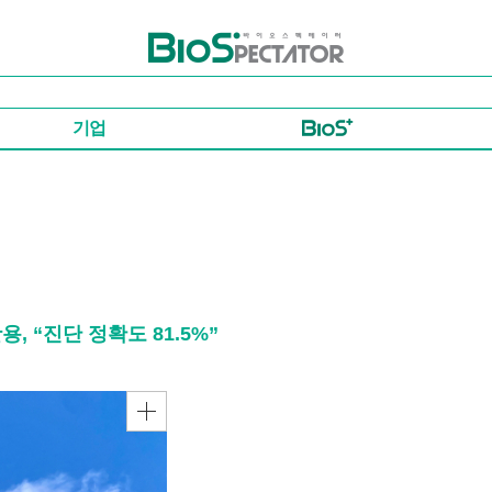
바이오스펙테이터
기업
용, “진단 정확도 81.5%”