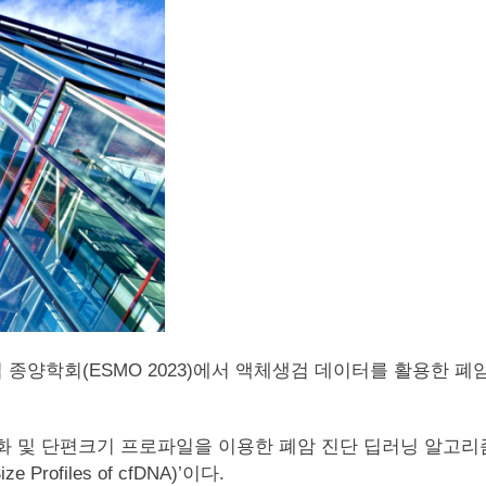
유럽 종양학회(ESMO 2023)에서 액체생검 데이터를 활용한
화 및 단편크기 프로파일을 이용한 폐암 진단 딥러닝 알고리즘 개발(Devel
ize Profiles of cfDNA)’이다.