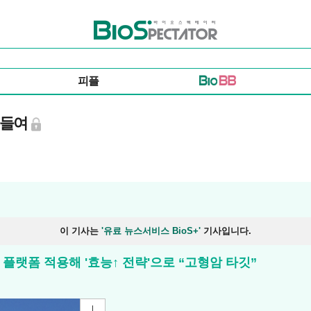
바이오스펙테이터
피플
사들여
이 기사는
'유료 뉴스서비스 BioS+'
기사입니다.
ge’ 플랫폼 적용해 '효능↑ 전략'으로 “고형암 타깃”