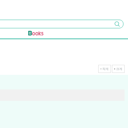
검색
작게
크게