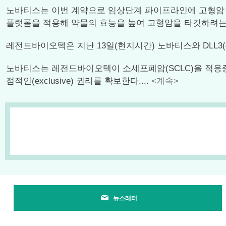
노바티스는 이번 계약으로 임상단계 파이프라인에 고형암 타깃 C
플랫폼을 적용해 약물의 효능을 높여 고형암을 타깃하려는
레전드바이오텍은 지난 13일(현지시간) 노바티스와 DLL3(delta-
노바티스는 레전드바이오텍이 소세포폐암(SCLC)을 적응증으로 
점적인(exclusive) 권리를 확보한다....
<계속>
뉴스레터