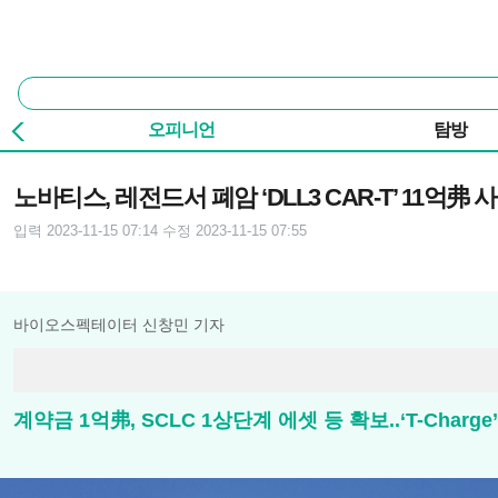
본문 바로가기
주요 메뉴
통
합
검
오피니언
탐방
색
기사본문
노바티스, 레전드서 폐암 ‘DLL3 CAR-T’ 11억弗 
입력 2023-11-15 07:14
수정 2023-11-15 07:55
바이오스펙테이터 신창민 기자
계약금 1억弗, SCLC 1상단계 에셋 등 확보..‘T-Char