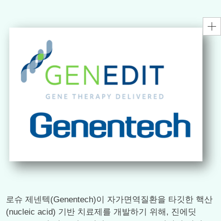
로슈 제넨텍(Genentech)이 자가면역질환을 타깃한 핵산
(nucleic acid) 기반 치료제를 개발하기 위해, 진에딧