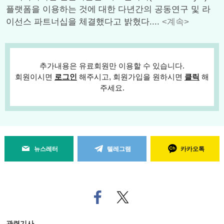
플랫폼을 이용하는 것에 대한 다년간의 공동연구 및 라
이선스 파트너십을 체결했다고 밝혔다....
<계속>
추가내용은 유료회원만 이용할 수 있습니다.
회원이시면
로그인
해주시고, 회원가입을 원하시면
클릭
해
주세요.
뉴스레터
텔레그램
카카오톡
페
트위
이
터로
스
기사
북
공유
관련기사