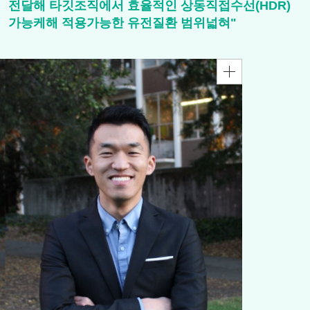
전달해 타깃조직에서 효율적인 상동직접수선(HDR)
가능케해 적용가능한 유전질환 범위넓혀"