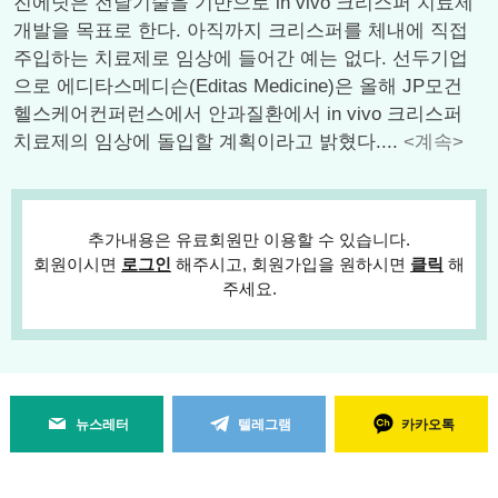
진에딧은 전달기술을 기반으로 in vivo 크리스퍼 치료제
개발을 목표로 한다. 아직까지 크리스퍼를 체내에 직접
주입하는 치료제로 임상에 들어간 예는 없다. 선두기업
으로 에디타스메디슨(Editas Medicine)은 올해 JP모건
헬스케어컨퍼런스에서 안과질환에서 in vivo 크리스퍼
치료제의 임상에 돌입할 계획이라고 밝혔다....
<계속>
추가내용은 유료회원만 이용할 수 있습니다.
회원이시면
로그인
해주시고, 회원가입을 원하시면
클릭
해
주세요.
뉴스레터
텔레그램
카카오톡