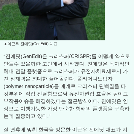
▲이근우 진에딧(GenEdit) 대표
“진에딧(GenEdit)은 크리스퍼(CRISPR)를 어떻게 약으로
만들수 있을까란 고민에서 시작했다. 진에딧은 독자적인
체내 전달 플랫폼으로 크리스퍼가 유전자치료제로서 가
진 잠재력을 최대한 끌어올린다. 폴리머나노입자
(polymer nanoparticle)를 매개로 크리스퍼 단백질을 타
깃부위에 직접 전달함으로써 유전자편집 효율은 높이고
부작용이슈를 해결하겠다는 접근방식이다. 진에딧은 임
상으로 이행가능한 가장 단순한 형태의 플랫폼을 구축하
는데 집중하고 있다.“
설 연휴에 맞춰 한국을 방문한 이근우 진에딧 대표가 지