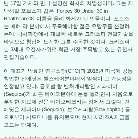
난 17일 기자와 만나 설명한 회사의 차별성이다. 그는 지
난해말 포브스가 꼽은 ‘Forbes 30 Under 30 in
Healthcare'에 이름을 올려 화제가 된 인물이다. 포브스
는 매해 각 분야에서 주목해야할 젊은 유망주를 선정하
는데, 박사과정에서 개발한 새로운 크러스퍼 전달기술을
바탕으로 창업에 도전한 그를 주목한 것이다. 크리스퍼
는 3세대 유전자가위로 최근 가장 주목받고 있는 유전자
편집기술이다.
이 대표가 박효민 연구소장(CTO)과 2016년 미국에 공동
창업한 진에딧은 헬스케어분야에서 일찍이 그 가능성을
인정받고 있다. 글로벌 탑 벤처캐피탈인 세콰이어
(Sequioa)가 최근 바이오분야에 눈을 돌리면서 처음으로
투자한 치료제 전문 바이오테크라는 점에서 그렇다. 진
에딧은 세콰이어(Sequoia), 보우케피탈(Bow capital) 등
으로부터 시드머니를 유치했으며 현재 시리즈A 자금을
모으는 단계다.