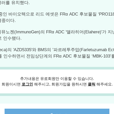
만달러를 유치했다.
텍으로 리드 에셋은 FRα ADC 후보물질 ‘PRO1184(rinata
진행중이다.
(ImmunoGen)의 FRα ADC '앨라히어(Elahere)'가
로 인수됐다.
'AZD5335'와 BMS의 ’파르레투주맙(Farletuzumab Ecteri
e)를 인수하면서 전임상단계의 FRα ADC 후보물질 ‘MBK-103
추가내용은 유료회원만 이용할 수 있습니다.
회원이시면
로그인
해주시고, 회원가입을 원하시면
클릭
해주세요.