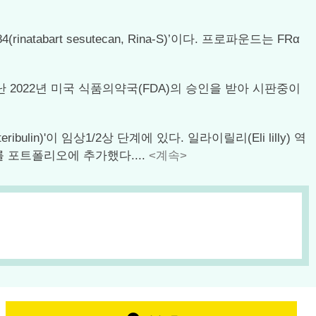
bart sesutecan, Rina-S)’이다. 프로파운드는 FRα
 지난 2022년 미국 식품의약국(FDA)의 승인을 받아 시판중이
bulin)'이 임상1/2상 단계에 있다. 일라이릴리(Eli lilly) 역
’를 포트폴리오에 추가했다....
<계속>