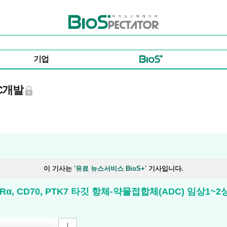
바이오스펙테이터
기업
DC개발
이 기사는
'유료 뉴스서비스 BioS+'
기사입니다.
..FRα, CD70, PTK7 타깃 항체-약물접합체(ADC) 임상1~