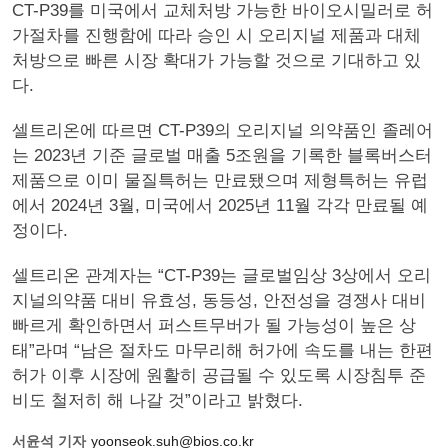
CT-P39를 미국에서 교체처방 가능한 바이오시밀러로 허
가절차를 진행함에 따라 승인 시 오리지널 제품과 대체
처방으로 빠른 시장 확대가 가능할 것으로 기대하고 있
다.
셀트리온에 따르면 CT-P39의 오리지널 의약품인 졸레어
는 2023년 기준 글로벌 매출 5조원을 기록한 블록버스터
제품으로 이미 물질특허는 만료됐으며 제형특허는 유럽
에서 2024년 3월, 미국에서 2025년 11월 각각 만료될 예
정이다.
셀트리온 관계자는 “CT-P39는 글로벌임상 3상에서 오리
지널의약품 대비 유효성, 동등성, 안전성을 경쟁사 대비
빠르게 확인하면서 퍼스트무버가 될 가능성이 높은 상
태”라며 “남은 절차도 마무리해 허가에 속도를 내는 한편
허가 이후 시장에 원활히 공급될 수 있도록 시장침투 준
비도 철저히 해 나갈 것”이라고 밝혔다.
서윤석 기자
yoonseok.suh@bios.co.kr