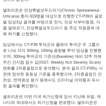
셀트리온은 만성특발성두드러기(Chronic Spontaneous
Urticaria) 환자 619명을 대상으로 진행한 CT-P39의 글로
벌 임상3상 결과를 바탕으로 천식, 만성 비부비동염, 식
품 알레르기, 만성특발성두드러기 등 주요 적응증에 대
해 허가를 신청했다.
임상에서는 CT-P39 투여군과 졸레어 투여군 두 그룹으
로 나눠 각각 300mg, 150mg 용량별 투약 임상을 진행했
으며, 300mg 투여군의 기준선(Baseline) 대비 12주 차에
주간 간지럼 점수 값(ISS7, Weekly Itch Severity Score)
변화를 1차종결점으로 분석했다. 분석 결과 CT-P39는 사
전에 정의한 동등성 기준을 충족했으며, 2차종결점인 안
전성, 면역원성 평가 등에서도 오리지널 의약품과 유사
한 결과를 확인했다.
셀트리온은 이번 미국 허가신청에 앞서 지난해 유럽, 캐
나다와 국내에서도 허가신청을 완료했다. 셀트리온은