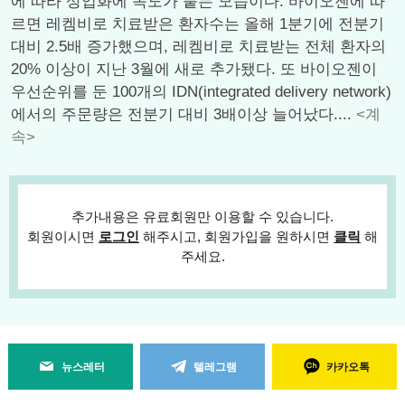
에 따라 상업화에 속도가 붙는 모습이다. 바이오젠에 따
르면 레켐비로 치료받은 환자수는 올해 1분기에 전분기
대비 2.5배 증가했으며, 레켐비로 치료받는 전체 환자의
20% 이상이 지난 3월에 새로 추가됐다. 또 바이오젠이
우선순위를 둔 100개의 IDN(integrated delivery network)
에서의 주문량은 전분기 대비 3배이상 늘어났다....
<계
속>
추가내용은 유료회원만 이용할 수 있습니다.
회원이시면
로그인
해주시고, 회원가입을 원하시면
클릭
해
주세요.
뉴스레터
텔레그램
카카오톡