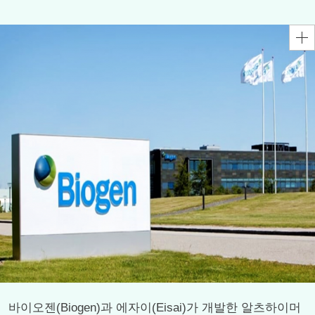
바이오젠(Biogen)과 에자이(Eisai)가 개발한 알츠하이머