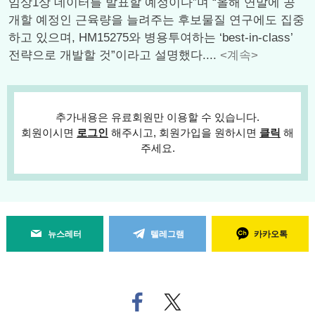
임상1상 데이터를 발표할 예정이다”며 “올해 연말에 공
개할 예정인 근육량을 늘려주는 후보물질 연구에도 집중
하고 있으며, HM15275와 병용투여하는 ‘best-in-class’
전략으로 개발할 것”이라고 설명했다....
<계속>
추가내용은 유료회원만 이용할 수 있습니다.
회원이시면
로그인
해주시고, 회원가입을 원하시면
클릭
해
주세요.
뉴스레터
텔레그램
카카오톡
페
트위
이
터로