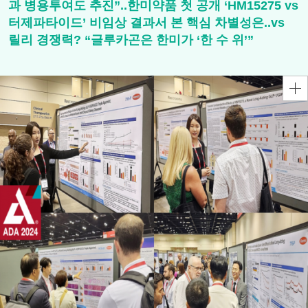
과 병용투여도 추진”..한미약품 첫 공개 ‘HM15275 vs
터제파타이드’ 비임상 결과서 본 핵심 차별성은..vs
릴리 경쟁력? “글루카곤은 한미가 ‘한 수 위’”