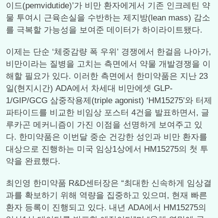
이드(pemvidutide)’가 비만 환자에게서 기존 인크레틴 약
물 투여시 근육손실을 수반하는 제지방(lean mass) 감소
를 극복할 가능성을 보여준 데이터가 하이라이트됐다.
이제는 단순 ‘체중감량 폭 우위’ 경쟁에서 한걸음 나아가,
비만이라는 질병을 고치는 측면에서 약물 개발경쟁을 이
해할 필요가 있다. 이러한 측면에서 한미약품은 지난 23
일(현지시간) ADA에서 차세대 비만에셋 GLP-
1/GIP/GCG 삼중작용제(triple agonist) ‘HM15275’와 터제
파타이드를 비교한 비임상 포스터 4건을 발표하면서, 글
루카곤 메커니즘이 가진 이점을 선명하게 보여주고 있
다. 한미약품은 이번달 중순 건강한 성인과 비만 환자를
대상으로 진행하는 미국 임상1상에서 HM15275의 첫 투
약을 완료했다.
최인영 한미약품 R&D센터장은 “최대한 신속하게 임상결
과를 확보하기 위해 역량을 집중하고 있으며, 현재 빠른
환자 등록이 진행되고 있다. 내년 ADA에서 HM15275의