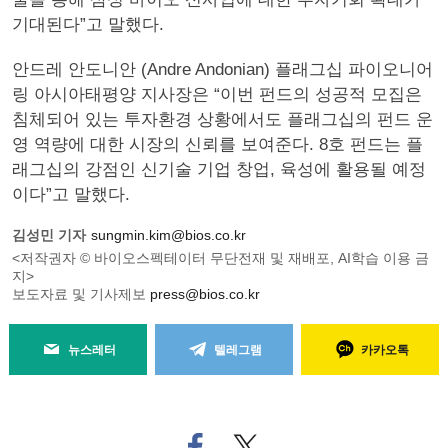
기대된다”고 말했다.
안드레 안도니안 (Andre Andonian) 플래그십 파이오니어
링 아시아태평양 지사장은 “이번 펀드의 성공적 모집은
침체되어 있는 투자환경 상황에서도 플래그십의 펀드 운
영 역량에 대한 시장의 신뢰를 보여준다. 8호 펀드는 플
래그십의 강점인 신기술 기업 창업, 육성에 활용될 예정
이다”고 말했다.
김성민 기자
sungmin.kim@bios.co.kr
<저작권자 © 바이오스펙테이터 무단전재 및 재배포, AI학습 이용 금
지>
보도자료 및 기사제보
press@bios.co.kr
뉴스레터
텔레그램
카카오톡
페
트위