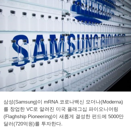
삼성(Samsung)이 mRNA 코로나백신 모더나(Moderna)
를 창업한 VC로 알려진 미국 플래그십 파이오니어링
(Flaghship Pioneering)이 새롭게 결성한 펀드에 5000만
달러(720억원)를 투자한다.