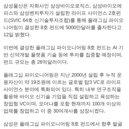
삼성물산은 자회사인 삼성바이오로직스, 삼성바이오에
피스와 삼성벤처투자가 설립한 라이프 사이언스 2호펀
드(SVIC 64호 신기술투자조합)를 통해 플래그십 파이오
니어링이 결성한 8호 펀드에 5000만달러를 출자한다고
12일 밝혔다.
이번에 결성한 플래그십 파이오니어링 8호 펀드는 AI 기
반 신약개발 플랫폼 기술 등에 투자를 집중할 예정이며,
펀드 규모는 총 26억달러이다.
플래그십 파이오니어링은 지난 2000년 설립 후 누적 운
용자산이 약 19조원에 이르는 글로벌 탑3 VC로 라이프
사이언스 분야에 특화되어 있다. 특히 내부 연구조직을
활용해 바이오 신기술 기업을 직접 설립하고 육성하는
창업형 VC이며, 모더나를 포함 현재까지 100개 이상의
업체를 창업하고 이 중 30여개사를 상장시켰다.
삼성은 플래그십 파이오니어링 8호 펀드에서 향후 발굴