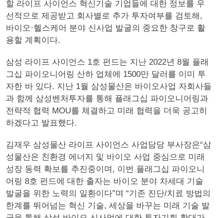
할 라이프 사이언스 혁신기술 기업들에 대한 정보를 우
선적으로 제공받고 회사별로 추가 투자여부를 검토해,
바이오·헬스케어 분야 신사업 발굴의 중요한 창구로 활
용할 계획이다.
삼성 라이프 사이언스 1호 펀드는 지난 2022년 8월 플래
그십 파이오니어링 산하 업체에 1500만 달러를 이미 투
자한 바 있다. 지난 1월 삼성물산은 바이오사업 자회사들
과 함께 삼성벤처투자를 통해 플래그십 파이오니어링과
전략적 협력 MOU를 체결하고 미래 협력을 더욱 공고히
하겠다고 발표했다.
김재우 삼성물산 라이프 사이언스 사업담당 부사장은“삼
성물산은 친환경 에너지 및 바이오 사업 중심으로 미래
성장 동력 확보를 추진중이며, 이번 플래그십 파이오니
어링 8호 펀드에 대한 출자는 바이오 분야 차세대 기술
발굴을 위한 노력의 일환이다”며 “기존 진단/치료 방법의
한계를 뛰어넘는 혁신 기술, 세상을 바꾸는 미래 기술 발
굴을 통해 삼성 바이오 신사업에 대한 투자기회 확대가