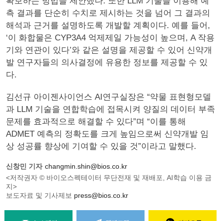
확보하는 방법을 제안했다. 또한 LLM 기술을 이용해 예
측 결과를 단순히 수치로 제시하는 것을 넘어 그 결과의
해석과 근거를 설명하도록 개발할 계획이다. 예를 들어,
‘이 화합물은 CYP3A4 억제제일 가능성이 높으며, A 작용
기와 연관이 있다’와 같은 설명을 제공할 수 있어 신약개
발 연구자들의 의사결정에 유용한 정보를 제공할 수 있
다.
김선규 아이젠사이언스 AI연구실장은 “약물 표현형모델
과 LLM 기술을 연합학습에 접목시켜 양질의 데이터 부족
문제를 효과적으로 해결할 수 있다”며 “이를 통해
ADMET 예측의 정확도를 크게 높임으로써 신약개발 임
상 성공률 향상에 기여할 수 있을 것”이라고 말했다.
신창민 기자
changmin.shin@bios.co.kr
<저작권자 © 바이오스펙테이터 무단전재 및 재배포, AI학습 이용 금
지>
보도자료 및 기사제보
press@bios.co.kr