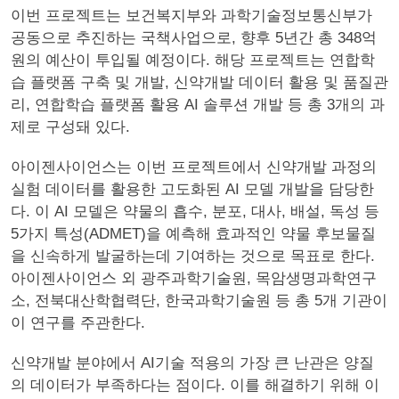
이번 프로젝트는 보건복지부와 과학기술정보통신부가
공동으로 추진하는 국책사업으로, 향후 5년간 총 348억
원의 예산이 투입될 예정이다. 해당 프로젝트는 연합학
습 플랫폼 구축 및 개발, 신약개발 데이터 활용 및 품질관
리, 연합학습 플랫폼 활용 AI 솔루션 개발 등 총 3개의 과
제로 구성돼 있다.
아이젠사이언스는 이번 프로젝트에서 신약개발 과정의
실험 데이터를 활용한 고도화된 AI 모델 개발을 담당한
다. 이 AI 모델은 약물의 흡수, 분포, 대사, 배설, 독성 등
5가지 특성(ADMET)을 예측해 효과적인 약물 후보물질
을 신속하게 발굴하는데 기여하는 것으로 목표로 한다.
아이젠사이언스 외 광주과학기술원, 목암생명과학연구
소, 전북대산학협력단, 한국과학기술원 등 총 5개 기관이
이 연구를 주관한다.
신약개발 분야에서 AI기술 적용의 가장 큰 난관은 양질
의 데이터가 부족하다는 점이다. 이를 해결하기 위해 이