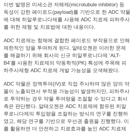
이번 발명은 미세소관 저해제(microtubule inhibitor) 등
독성이 강한 페이로드(payload)를 기반으로 한 ADC 약물
에 대해 히알루로니다제를 사용해 ADC 치료제 피하주사
를 위한 제형 및 치료법에 대한 내용이다.
ADC 치료제는 항체에 결합한 페이로드 부작용으로 인해
제한적인 양을 투여하게 된다. 알테오젠은 이러한 문제
를 해결하기 위해 회사의 신규 히알루로니다제 ‘ALT-
B4’를 사용한 치료제의 약동학적(PK) 특성에 주목해 피
하주사제형 ADC 치료제 개발 가능성을 모색해왔다.
ADC 약물은 정맥투여(IV)로 직접 주사하며 많은 양의 약
물이 노출되면서 부작용 가능성이 발생하지만, 피하주사
로 투약하는 경우 약물 투여량을 조절할 수 있다고 회사
측은 판단했다. 알테오젠은 ADC 치료제에 함유된 히알
루로니다제의 투입량을 조절하는 방식의 연구를 진행하
였고, 해당 연구를 기반으로 우선권 출원을 진행했다. 이
를 활용하면 더 안전하고 치료효과를 높인 ADC 치료제