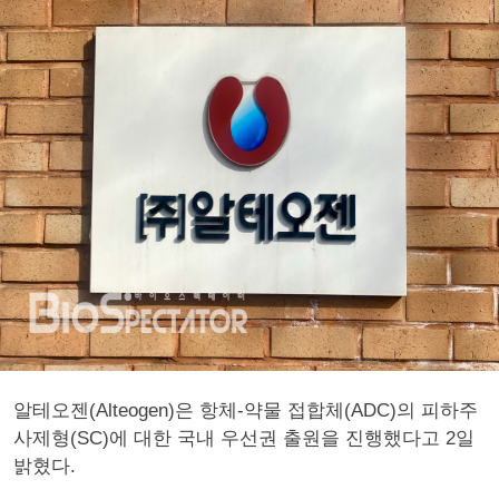
알테오젠(Alteogen)은 항체-약물 접합체(ADC)의 피하주
사제형(SC)에 대한 국내 우선권 출원을 진행했다고 2일
밝혔다.