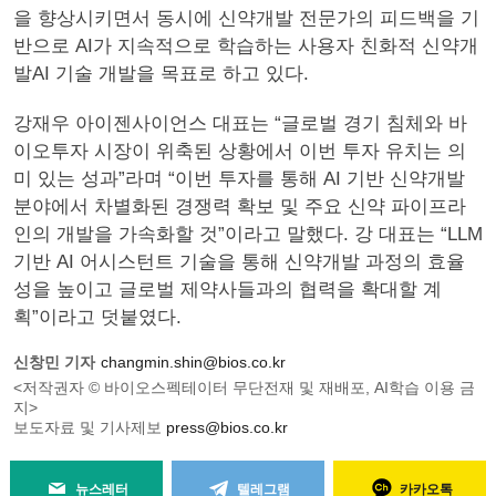
을 향상시키면서 동시에 신약개발 전문가의 피드백을 기
반으로 AI가 지속적으로 학습하는 사용자 친화적 신약개
발AI 기술 개발을 목표로 하고 있다.
강재우 아이젠사이언스 대표는 “글로벌 경기 침체와 바
이오투자 시장이 위축된 상황에서 이번 투자 유치는 의
미 있는 성과”라며 “이번 투자를 통해 AI 기반 신약개발
분야에서 차별화된 경쟁력 확보 및 주요 신약 파이프라
인의 개발을 가속화할 것”이라고 말했다. 강 대표는 “LLM
기반 AI 어시스턴트 기술을 통해 신약개발 과정의 효율
성을 높이고 글로벌 제약사들과의 협력을 확대할 계
획”이라고 덧붙였다.
신창민 기자
changmin.shin@bios.co.kr
<저작권자 © 바이오스펙테이터 무단전재 및 재배포, AI학습 이용 금
지>
보도자료 및 기사제보
press@bios.co.kr
뉴스레터
텔레그램
카카오톡