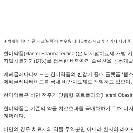
▲박재현 한미약품 대표(왼쪽)와 박수홍 베이글랩스 대표가 계약서 서명 후
한미약품(Hanmi Pharmaceutical)은 디지털치료제 개발 기
지털치료기기(DTx)를 접목한 비만관리 솔루션을 공동개발
에페글레나타이드는 한미약품의 반감기 증대 플랫폼 ‘랩스커버리
에페글레나타이드를 국내 비만치료제로 개발하고 있으며, 오
한미약품은 비만 전주기 맞춤형 포트폴리오(Hanmi Obesity
한미약품은 기존의 약물 치료효과를 극대화하기 위해 디지
계획이다.
비만의 경우 치료제의 약물 투약뿐만 아니라 환자의 라이