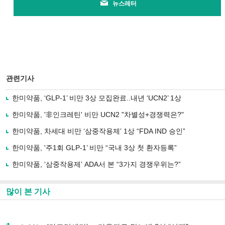
뉴스레터
관련기사
한미약품, ‘GLP-1’ 비만 3상 모집완료..내년 ‘UCN2’ 1상
한미약품, '非인크레틴' 비만 UCN2 "차별성+경쟁력은?"
한미약품, 차세대 비만 ‘삼중작용제’ 1상 “FDA IND 승인”
한미약품, '주1회 GLP-1’ 비만 “국내 3상 첫 환자등록”
한미약품, ‘삼중작용제’ ADA서 본 “3가지 경쟁우위는?”
많이 본 기사