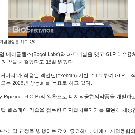
 기념촬영을 하고 있다
업 베이글랩스(Bagel Labs)와 파트너십을 맺고 GLP-1 수용체 작
 계약을 체결했다고 13일 밝혔다.
’가 적용된 엑센딘(exendin) 기반 주1회투여 GLP-1
는 2026년 상용화를 목표로 하고 있다.
 Pipeline, H.O.P)의 일환으로 디지털융합의약품을 개발하
털 헬스케어 기술을 접목한 디지털치료기기를 활용해 체중감
프스타일 교정을 병행하는 것이 중요하다. 이에 디지털융합