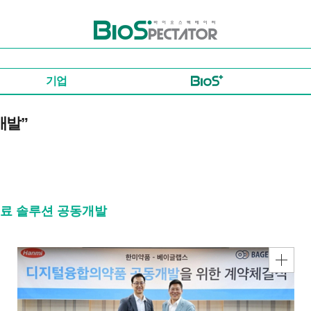
바이오스펙테이터
기업
개발”
 치료 솔루션 공동개발