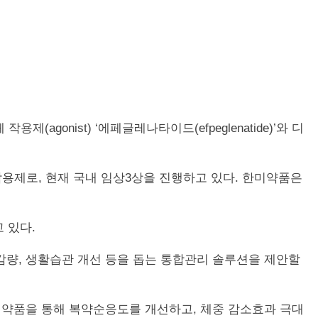
용제(agonist) ‘에페글레나타이드(efpeglenatide)’와 디
 작용제로, 현재 국내 임상3상을 진행하고 있다. 한미약품은
고 있다.
량, 생활습관 개선 등을 돕는 통합관리 솔루션을 제안할
의약품을 통해 복약순응도를 개선하고, 체중 감소효과 극대