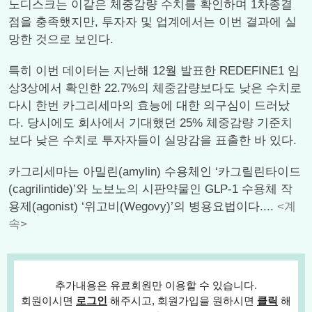
노디스크는 이같은 체중감량 수치를 확인하며 1차종결
점을 충족했지만, 투자자 및 업계에서는 이번 결과에 실
망한 것으로 보인다.
특히 이번 데이터는 지난해 12월 발표한 REDEFINE1 임
상3상에서 확인한 22.7%의 체중감량보다도 낮은 수치로
다시 한번 카그리세마의 효능에 대한 의구심이 드러났
다. 당시에도 회사에서 기대했던 25% 체중감량 기준치
보다 낮은 수치로 투자자들이 실망감을 표출한 바 있다.
카그리세마는 아밀린(amylin) 수용체인 ‘카그릴린타이드
(cagrilintide)’와 노보노의 시판약물인 GLP-1 수용체 작
용제(agonist) ‘위고비(Wegovy)’의 병용요법이다....
<계
속>
추가내용은 유료회원만 이용할 수 있습니다.
회원이시면
로그인
해주시고, 회원가입을 원하시면
클릭
해