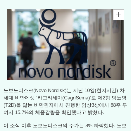
노보노디스크(Novo Nordisk)는 지난 10일(현지시간) 차
세대 비만에셋 ‘카그리세마(CagriSema)’로 제2형 당뇨병
(T2D)을 앓는 비만환자에서 진행한 임상3상에서 68주 투
여시 15.7%의 체중감량을 확인했다고 밝혔다.
이 소식 이후 노보노디스크의 주가는 8% 하락했다. 노보