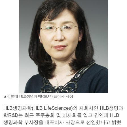
▲김연태 HLB생명과학R&D 대표이사 사장
HLB생명과학(HLB LifeSciences)의 자회사인 HLB생명과
학R&D는 최근 주주총회 및 이사회를 열고 김연태 HLB
생명과학 부사장을 대표이사 사장으로 선임했다고 밝혔