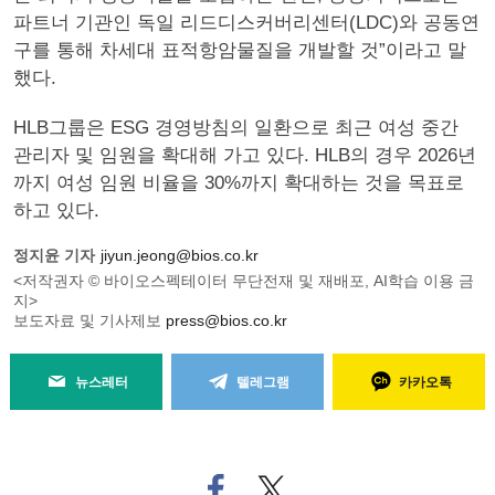
파트너 기관인 독일 리드디스커버리센터(LDC)와 공동연
구를 통해 차세대 표적항암물질을 개발할 것”이라고 말
했다.
HLB그룹은 ESG 경영방침의 일환으로 최근 여성 중간
관리자 및 임원을 확대해 가고 있다. HLB의 경우 2026년
까지 여성 임원 비율을 30%까지 확대하는 것을 목표로
하고 있다.
정지윤 기자
jiyun.jeong@bios.co.kr
<저작권자 © 바이오스펙테이터 무단전재 및 재배포, AI학습 이용 금
지>
보도자료 및 기사제보
press@bios.co.kr
뉴스레터
텔레그램
카카오톡
페
트위