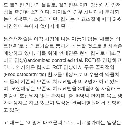
도 젤라틴 기반의 물질로, 젤라틴은 이미 임상에서 안전
성을 확인한 소재이다. 이지겔의 경우 체내에서 분해되
는데 4~6주가 소요되지만, 킵자는 가교조절에 따라 2~6
시간안에 녹아서 없어지게 된다.
통증색전술은 아직 시장에 나온 제품이 없는 ‘새로운 의
료행위’로 신의료기술로 등재가 가능할 것으로 회사측은
예상하고 있다. 이를 위해 엔게인은 현재 킵자로 대조군
비교 임상(randomized controlled trial, RCT)을 진행하고
있다. 엔게인은 킵자의 RCT 임상에서 무릎 골관절염
(knee osteoarthritis) 환자를 대상으로 비수술적 약물치
료 등의 기존의 보존적 치료요법과 비교평가 하고 있으
며, 모집대상은 보존적 치료요법을 3개월이상 사용해도
통증이 호전되지 않는 환자다. 총 96명의 환자를 목표 평
가대상자로 하고 있으며 임상은 건국대병원에서 진행하
고 있다.
고 대표는 “이렇게 대조군과 1:1로 비교평가하는 임상은