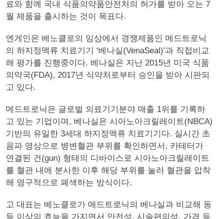
료와 함께 국내 식품의약품안전처의 허가를 받아 오는 7
월 제품을 출시하는 것이 목표다.
엔게인은 베노클로의 임상에서 경쟁제품인 메드트로닉
의 하지정맥류 치료기기 ‘베나실(VenaSeal)’과 직접비교
해 평가를 진행중이다. 베나실은 지난 2015년 미국 식품
의약국(FDA), 2017년 식약처로부터 승인을 받아 시판되
고 있다.
메드트로닉은 글로벌 의료기기분야 매출 1위를 기록하
고 있는 기업이며, 베나실은 시아노아크릴레이트(NBCA)
기반의 유일한 3세대 하지정맥류 치료기기다. 실시간 초
음파 영상으로 병변혈관 부위를 확인하면서, 카테터가
연결된 건(gun) 형태의 디바이스로 시아노아크릴레이트
를 혈관 내에 분사한 이후 해당 부위를 눌러 혈관을 압착
해 영구적으로 폐색하는 방식이다.
고 대표는 베노클로가 메드트로닉의 베나실과 비교해 동
등 이상의 효능을 가지면서 안전성, 시술편의성, 가격 등