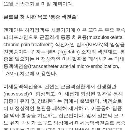
12월 최종평가를 마칠 계획이다.
글로벌 첫 시판 목표 ‘통증 색전술’
엔게인은 하지정맥류 치료기기에 이은 또다른 주요 후속
파이프라인으로 근골격계 통증 치료용(musculoskeletal
chronic pain treatment) 색전재인 킵자(KIPZA)의 임상을
진행중이다. 킵자는 젤라틴(gelatin) 소재의 색전재로, 통
증을 일으키는 비정상적인 미세혈관을 폐색시키는 미세
동맥색전술(transcatheter arterial micro-embolization,
TAME) 치료에 이용한다.
미세동맥색전술의 컨셉은 근골격질환에서 신생혈관
(neovessel)이 형성되고, 이 새롭게 형성된 혈관을 통해
염증이 유지 및 강화된다는 점에서 출발했다. 색전술로
이 비정상적인 혈관을 폐색해 제거하고, 이를통해 염증
을 막아 통증을 치료하는 접근법이다. 앞서 일본의 오쿠
노 유지 박사가 소규모 임상에서 미세동맥색전술로 통증