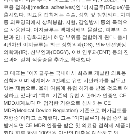
료용 접착제(medical adhesives)인 ‘이지글루(EGglue)’를
출시했다. 의료용 접착제는 수술, 성형 및 정형외과, 치과
등 의료영역에서 상처봉합, 지혈, 감염방지 등의 목적으
로 사용된다. 이지글루는 액체상태의 물질로, 피부의 수
분과 만나 경화되면서 해당 부위를 접합하게 된다. 출시
4년차인 이지글루는 최근 정형외과(OS), 인터벤션영상
의학과(IR), 산부인과(OBGY), 이비인후과(ENT) 등의 진
료과에 걸쳐 적응증을 추가로 확대했다.
고 대표는 “이지글루는 국내에서 최초로 개발한 의료용
접착제이며 세계에서 4번째로 유럽 시판허가를 앞두고
있는 제품으로, 올해 여름에 유럽 허가를 받을 것으로 예
상하고 있다"며 "특히 기존의 유럽 시판허가 인증인 CE
MDD체계보다 더 엄격한 기준으로 심사하는 CE
MDR(Medical Device Regulation) 기준으로 허가검토를
진행중”이라고 소개했다. 그는 “이지글루가 유럽 승인을
받게되면 CE MDR 인증을 받은 첫 의료용 접착제 제품이
되며 향후 한해 100억원 이상의 매출을 예상하고 있