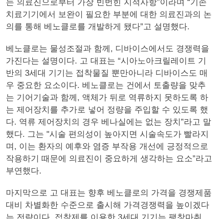
는 의료진으로부터 가장 빈번힌 지적사항”이라며 “기존
치료기기에서 보완이 필요한 부분에 대한 의료진과의 논
의를 통해 베노클로를 개발하게 됐다”고 설명했다.
베노클로는 물성조절과 함께, 디바이스에서도 경쟁력을
가진다는 설명이다. 고 대표는 “시아노아크릴레이트 기
반의 3세대 기기는 접착물질 뿐만아니라 디바이스도 매
우 중요한 요소이다. 베노클로는 건에서 토출량을 맞추
는 기어기술과 함께, 액체가 뒤로 역류하지 못하도록 하
는 제어장치를 추가로 넣어 정량을 주입할 수 있도록 했
다. 역류 제어장치의 경우 베나실에는 없는 장치”라고 말
했다. 그는 "시술 편의성이 높아지면 시술속도가 빨라지
며, 이는 환자의 예후와 염증 부작용 개선에 긍정적으로
작용하기 때문에 의료진이 중요하게 생각하는 요소”라고
부연했다.
마지막으로 고 대표는 향후 베노클로의 가격을 경쟁제품
대비 차별화한 수준으로 출시해 가격경쟁력을 높이겠다
는 전략이다. 접착제를 이용한 3세대 기기는 팽창마취