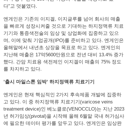
다”고 덧붙였다.
엔게인은 기존의 이지겔, 이지글루를 넘어 회사의 매출
을 빠르게 성장시켜줄 것으로 기대하는 하지정맥류 치료
기기와 통증색전술의 임상 및 상업화에 집중하고 있으
며, 이에 맞춰 기업공개(IPO)를 준비하고 있다. 엔게인은
올해말에서 내년초 상장을 목표로 하고 있다. 엔게인의
지난해 매출은 17억5600만원으로 전년 대비 13.4% 증가
했다. 간암 치료용 색전제인 이지겔이 매출의 75% 정도
를 차지하고 있다.
’출시 마일스톤 임박’ 하지정맥류 치료기기
엔게인은 현재 핵심적인 2가지 후속제품 개발에 집중하
고 있다. 이 중 하지정맥류 치료기기(varicose veins
treatment device)인 베노클로(VENOCCLO)는 지난 2023
년 허가임상(pivotal)을 시작해 올해 6월말 국내 허가심사
에 필요한 데이터 평가를 앞두고 있다. 엔게인은 임상완