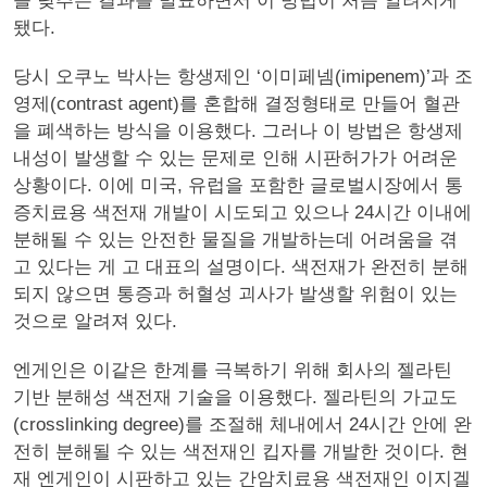
을 낮추는 결과를 발표하면서 이 방법이 처음 알려지게
됐다.
당시 오쿠노 박사는 항생제인 ‘이미페넴(imipenem)’과 조
영제(contrast agent)를 혼합해 결정형태로 만들어 혈관
을 폐색하는 방식을 이용했다. 그러나 이 방법은 항생제
내성이 발생할 수 있는 문제로 인해 시판허가가 어려운
상황이다. 이에 미국, 유럽을 포함한 글로벌시장에서 통
증치료용 색전재 개발이 시도되고 있으나 24시간 이내에
분해될 수 있는 안전한 물질을 개발하는데 어려움을 겪
고 있다는 게 고 대표의 설명이다. 색전재가 완전히 분해
되지 않으면 통증과 허혈성 괴사가 발생할 위험이 있는
것으로 알려져 있다.
엔게인은 이같은 한계를 극복하기 위해 회사의 젤라틴
기반 분해성 색전재 기술을 이용했다. 젤라틴의 가교도
(crosslinking degree)를 조절해 체내에서 24시간 안에 완
전히 분해될 수 있는 색전재인 킵자를 개발한 것이다. 현
재 엔게인이 시판하고 있는 간암치료용 색전재인 이지겔