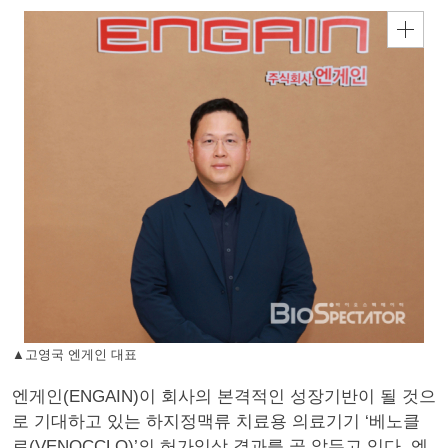
▲고영국 엔게인 대표
엔게인(ENGAIN)이 회사의 본격적인 성장기반이 될 것으
로 기대하고 있는 하지정맥류 치료용 의료기기 ‘베노클
로(VENOCCLO)’의 허가임상 결과를 곧 앞두고 있다. 엔