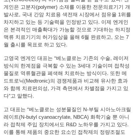
게인은 고분자(polymer) 소재를 이용한 전문의료기기 개
발사로, 국내 간암 치료용 색전재 시장에서 점유율 1위를
차지하고 있는 등 기술력을 인정받고 있다. 이제 엔게인
은 본격적인 매출확대가 가능할 것으로 기대하는 하지정
맥류 치료기기의 허가임상을 올해 6월 완료하고, 오는 7
월 출시를 목표로 하고 있다.
고영국 엔게인 대표는 “베노클로는 기존의 수술, 레이저
방식의 한계점을 극복할 수 있는 3세대 기술이며 접착성
물질로 역류혈관을 폐색해 치료하는 방식이다. 또한 메
드트로닉(Medtronic)의 경쟁제품과 비교해 유사한 효과
와 함께 치료편의성, 가격 측면에서 차별점을 가지고 있
다”고 말했다.
고 대표는 “베노클로는 성분물질인 N-부틸 시아노아크릴
레이트(N-butyl cyanoacrylate, NBCA) 화학기술 뿐 아니
라 접착제 주입 장치에서도 R&D 노하우를 가지고 있다.
이를 통해 제품의 중요한 요소인 접착제의 정량조절도