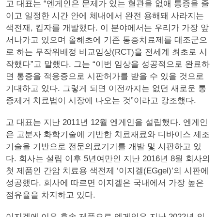
고 대표는 “엔게인은 문제가 있는 혈관을 없애 통증을 줄
이고 일정한 시간 안에 체내에서 완전 용해돼 사라지는
색전재, 킵자를 개발했다. 이 분야에서는 우리가 가장 앞
서나가고 있으며 올해초에 기존 통증치료제를 대조군으
로 하는 무작위배정 비교임상(RCT)을 전세계 최초로 시
작했다”고 말했다. 그는 “이번 임상을 성공적으로 완료하
면 통증을 적응증으로 시판허가를 받을 수 있을 것으로
기대하고 있다. 그렇게 되면 이전까지는 없던 새로운 통
증제거 치료법이 시장에 나오는 것”이라고 강조했다.
고 대표는 지난 2011년 12월 엔게인을 설립했다. 엔게인
은 고분자 화학기술에 기반한 치료재료와 디바이스 제조
기술을 기반으로 전문의료기기를 개발 및 시판하고 있
다. 회사는 설립 이후 5년여만인 지난 2016년 8월 회사의
첫 제품인 간암 치료용 색전제 ‘이지겔(EGgel)’의 시판에
성공했다. 회사에 따르면 이지겔은 국내에서 가장 높은
점유율을 차지하고 있다.
이지겔에 이은 후속 제품으로 엔게인은 지난 2022년 의