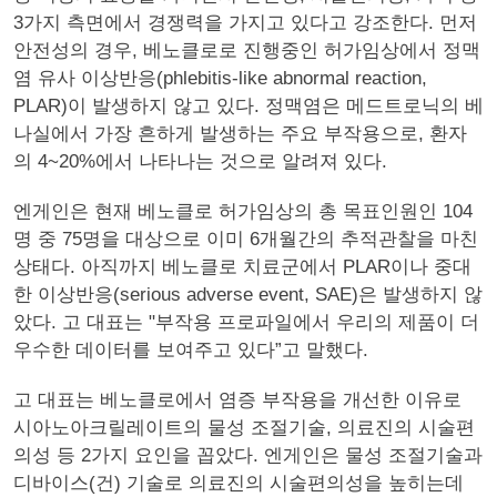
3가지 측면에서 경쟁력을 가지고 있다고 강조한다. 먼저
안전성의 경우, 베노클로로 진행중인 허가임상에서 정맥
염 유사 이상반응(phlebitis-like abnormal reaction,
PLAR)이 발생하지 않고 있다. 정맥염은 메드트로닉의 베
나실에서 가장 흔하게 발생하는 주요 부작용으로, 환자
의 4~20%에서 나타나는 것으로 알려져 있다.
엔게인은 현재 베노클로 허가임상의 총 목표인원인 104
명 중 75명을 대상으로 이미 6개월간의 추적관찰을 마친
상태다. 아직까지 베노클로 치료군에서 PLAR이나 중대
한 이상반응(serious adverse event, SAE)은 발생하지 않
았다. 고 대표는 "부작용 프로파일에서 우리의 제품이 더
우수한 데이터를 보여주고 있다”고 말했다.
고 대표는 베노클로에서 염증 부작용을 개선한 이유로
시아노아크릴레이트의 물성 조절기술, 의료진의 시술편
의성 등 2가지 요인을 꼽았다. 엔게인은 물성 조절기술과
디바이스(건) 기술로 의료진의 시술편의성을 높히는데