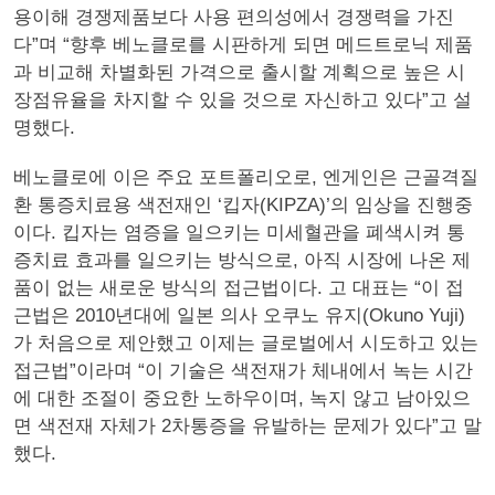
용이해 경쟁제품보다 사용 편의성에서 경쟁력을 가진
다”며 “향후 베노클로를 시판하게 되면 메드트로닉 제품
과 비교해 차별화된 가격으로 출시할 계획으로 높은 시
장점유율을 차지할 수 있을 것으로 자신하고 있다”고 설
명했다.
베노클로에 이은 주요 포트폴리오로, 엔게인은 근골격질
환 통증치료용 색전재인 ‘킵자(KIPZA)’의 임상을 진행중
이다. 킵자는 염증을 일으키는 미세혈관을 폐색시켜 통
증치료 효과를 일으키는 방식으로, 아직 시장에 나온 제
품이 없는 새로운 방식의 접근법이다. 고 대표는 “이 접
근법은 2010년대에 일본 의사 오쿠노 유지(Okuno Yuji)
가 처음으로 제안했고 이제는 글로벌에서 시도하고 있는
접근법”이라며 “이 기술은 색전재가 체내에서 녹는 시간
에 대한 조절이 중요한 노하우이며, 녹지 않고 남아있으
면 색전재 자체가 2차통증을 유발하는 문제가 있다”고 말
했다.