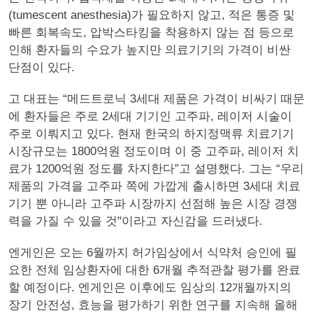
(tumescent anesthesia)가 필요하지 않고, 적은 통증 및
빠른 회복속도, 압박스타킹을 착용하지 않는 점 등으로
인해 환자들의 수요가 높지만 의료기기의 가격이 비싼
단점이 있다.
고 대표는 “메드트로닉 3세대 제품은 가격이 비싸기 때문
에 환자들은 주로 2세대 기기인 고주파, 레이저 시술이
주로 이뤄지고 있다. 현재 한국의 하지정맥류 치료기기
시장규모는 1800억원 정도이며 이 중 고주파, 레이저 치
료가 1200억원 정도를 차지한다”고 설명했다. 그는 “우리
제품의 가격을 고주파 쪽에 가깝게 출시하면 3세대 치료
기기 뿐 아니라 고주파 시장까지 선점해 높은 시장 경쟁
력을 가질 수 있을 것"이라고 자신감을 드러냈다.
엔게인은 오는 6월까지 허가임상에서 식약처 승인에 필
요한 전체 임상환자에 대한 6개월 추적관찰 평가를 완료
할 예정이다. 엔게인은 이후에도 임상의 12개월까지의
장기 안전성, 효능을 평가하기 위한 연구를 지속해 올해