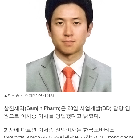
▲이서종 삼진제약 신임이사
삼진제약(Samjin Pharm)은 28일 사업개발(BD) 담당 임
원으로 이서종 이사를 영입했다고 밝혔다.
회사에 따르면 이서종 신임이사는 한국노바티스
(Novartis Korea)와 에스씨엠생명과학(SCM Lifescience)