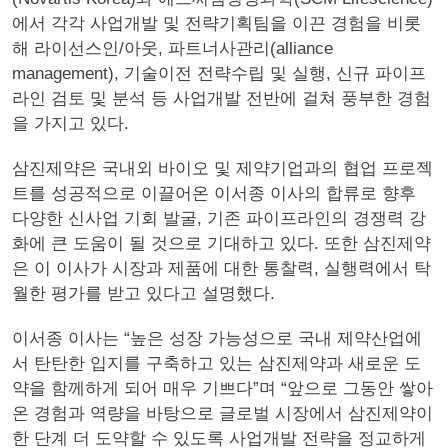
에서 각각 사업개발 및 전략기획팀을 이끈 경험을 비롯
해 라이선스인/아웃, 파트너사관리(alliance
management), 기술이전 전략수립 및 실행, 신규 파이프
라인 검토 및 분석 등 사업개발 전반에 걸쳐 풍부한 경험
을 가지고 있다.
삼진제약은 국내외 바이오 및 제약기업과의 협업 프로젝
트를 성공적으로 이끌어온 이서종 이사의 합류로 향후
다양한 신사업 기회 발굴, 기존 파이프라인의 경쟁력 강
화에 큰 도움이 될 것으로 기대하고 있다. 또한 삼진제약
은 이 이사가 시장과 제품에 대한 통찰력, 실행력에서 탁
월한 평가를 받고 있다고 설명했다.
이서종 이사는 “높은 성장 가능성으로 국내 제약산업에
서 탄탄한 입지를 구축하고 있는 삼진제약과 새로운 도
약을 함께하게 되어 매우 기쁘다”며 “앞으로 그동안 쌓아
온 경험과 역량을 바탕으로 글로벌 시장에서 삼진제약이
한 단계 더 도약할 수 있도록 사업개발 전략을 정교하게