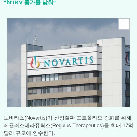
"htTKV 증가율 낮춰"
노바티스(Novartis)가 신장질환 포트폴리오 강화를 위해
레귤러스테라퓨틱스(Regulus Therapeutics)를 최대 17억
달러 규모에 인수한다.