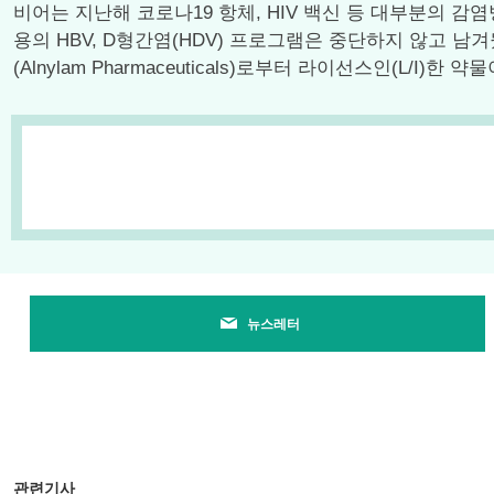
비어는 지난해 코로나19 항체, HIV 백신 등 대부분의 
용의 HBV, D형간염(HDV) 프로그램은 중단하지 않고 
(Alnylam Pharmaceuticals)로부터 라이선스인(L/I)한 약물
뉴스레터
관련기사