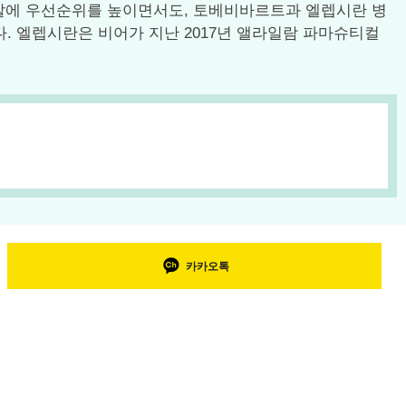
 개발에 우선순위를 높이면서도, 토베비바르트과 엘렙시란 병
다. 엘렙시란은 비어가 지난 2017년 앨라일람 파마슈티컬
카카오톡