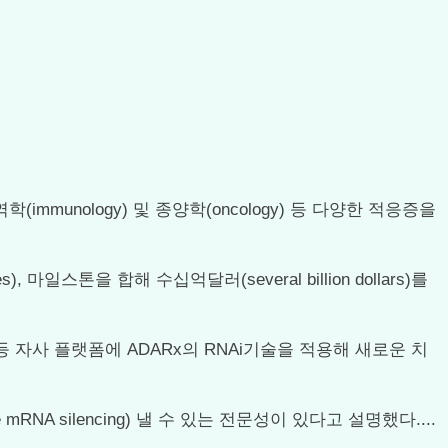
역학(immunology) 및 종양학(oncology) 등 다양한 적응증을
일스톤을 합해 수십억달러(several billion dollars)를
s) 등 자사 플랫폼에 ADARx의 RNAi기술을 적용해 새로운 치
RNA silencing) 낼 수 있는 전문성이 있다고 설명했다....