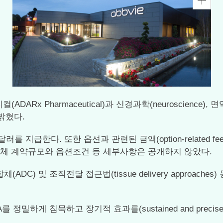
DARx Pharmaceutical)과 신경과학(neuroscience), 면
밝혔다.
한다. 또한 옵션과 관련된 금액(option-related fees), 마
전체 계약규모와 옵션조건 등 세부사항은 공개하지 않았다.
) 및 조직전달 접근법(tissue delivery approache
하게 침묵하고 장기적 효과를(sustained and precise m