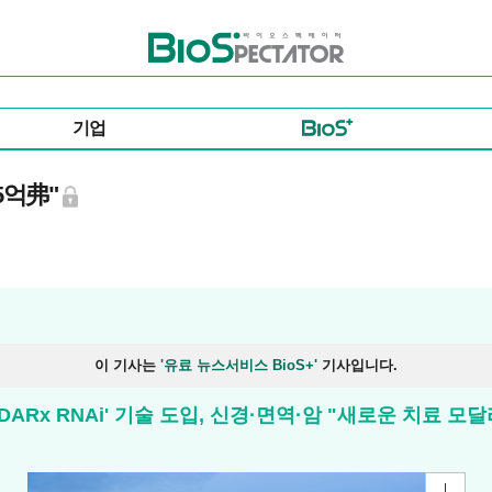
바이오스펙테이터
기업
5억弗"
이 기사는
'유료 뉴스서비스 BioS+'
기사입니다.
DARx RNAi' 기술 도입, 신경·면역·암 "새로운 치료 모