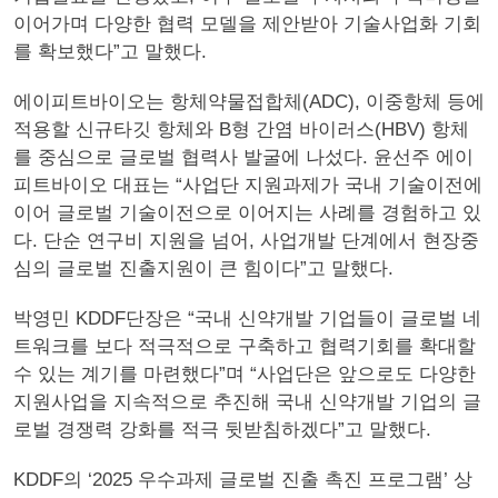
이어가며 다양한 협력 모델을 제안받아 기술사업화 기회
를 확보했다”고 말했다.
에이피트바이오는 항체약물접합체(ADC), 이중항체 등에
적용할 신규타깃 항체와 B형 간염 바이러스(HBV) 항체
를 중심으로 글로벌 협력사 발굴에 나섰다. 윤선주 에이
피트바이오 대표는 “사업단 지원과제가 국내 기술이전에
이어 글로벌 기술이전으로 이어지는 사례를 경험하고 있
다. 단순 연구비 지원을 넘어, 사업개발 단계에서 현장중
심의 글로벌 진출지원이 큰 힘이다”고 말했다.
박영민 KDDF단장은 “국내 신약개발 기업들이 글로벌 네
트워크를 보다 적극적으로 구축하고 협력기회를 확대할
수 있는 계기를 마련했다”며 “사업단은 앞으로도 다양한
지원사업을 지속적으로 추진해 국내 신약개발 기업의 글
로벌 경쟁력 강화를 적극 뒷받침하겠다”고 말했다.
KDDF의 ‘2025 우수과제 글로벌 진출 촉진 프로그램’ 상