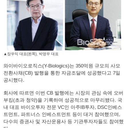
▲장우익 대표(왼쪽), 박영우 대표
와이바이오로직스(Y-Biologics)는 350억원 규모의 사모
전환사채(CB) 발행을 통한 자금조달에 성공했다고 7일
공시했다.
회사에 따르면 이번 CB 발행에는 시장의 관심 속에 오버
부킹(초과 청약)을 기록하며 성공적으로 마무리됐다. 국
내 대표 바이오투자 전문 VC인 아주IB투자, DSC인베스
트먼트, 파트너스 인베스트먼트 등이 대거 참여했으며,
다수의 증권사 및 자산운용사 등 기관투자자들도 참여했