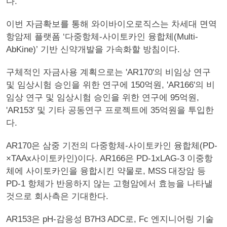
다.
이번 자금확보를 통해 와이바이오로직스는 차세대 면역
항암제 플랫폼 ‘다중항체-사이토카인 융합체(Multi-
AbKine)’ 기반 신약개발을 가속화할 방침이다.
구체적인 자금사용 계획으로는 'AR170'의 비임상 연구
및 임상시험 승인을 위한 연구에 150억원, 'AR166'의 비
임상 연구 및 임상시험 승인을 위한 연구에 95억원,
'AR153' 및 기타 공동연구 프로젝트에 35억원을 투입한
다.
AR170은 삼중 기전의 다중항체-사이토카인 융합체(PD-
×TAAx사이토카인)이다. AR166은 PD-1xLAG-3 이중항
체에 사이토카인을 융합시킨 약물로, MSS 대장암 등
PD-1 항체가 반응하지 않는 고형암에서 효능을 나타낼
것으로 회사측은 기대한다.
AR153은 pH-감응성 B7H3 ADC로, Fc 엔지니어링 기술