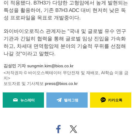
이 적용됐다. B7H3가 다양한 고형암에서 높게 발현되는
특성을 활용하여, 기존 B7H3 ADC 대비 현저히 낮은 독
성 프로파일을 목표로 개발중이다.
와이바이오로직스 관계자는 "국내 및 글로벌 유수 연구
기관과 긴밀히 협력을 통해 글로벌 임상 진입을 가속화
하고, 차세대 면역항암제 분야의 기술적 우위를 선점해
나갈 것"이라고 말했다.
김성민 기자
sungmin.kim@bios.co.kr
<저작권자 © 바이오스펙테이터 무단전재 및 재배포, AI학습 이용 금
지>
보도자료 및 기사제보
press@bios.co.kr
뉴스레터
텔레그램
카카오톡
페
트위
이
터로