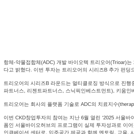
항체-약물접합체(ADC) 개발 바이오텍 트리오어(Trioar)는 
다고 밝혔다. 이번 투자는 트리오어의 시리즈B 추가 펀딩으
트리오어의 시리즈B 라운드는 멀티클로징 방식으로 진행중이
파트너스, 리젠트파트너스, 스닉픽인베스트먼트), 키움인
트리오어는 회사의 플랫폼 기술로 ADC의 치료지수(therape
이번 CKD창업투자의 참여는 지난 6월 열린 ‘2025 서
폼인 서울바이오허브의 프로그램이 실제 투자성과로 이어졌
인큐베이션 센터로, 입주공간 제공과 함께 멘토링, 교육, 