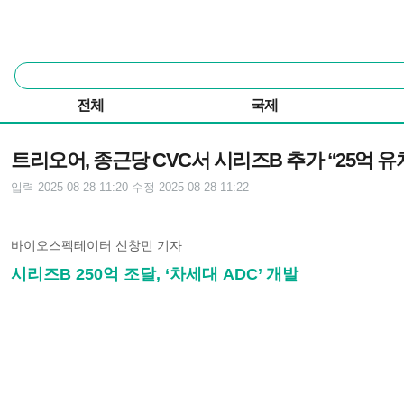
본문 바로가기
주요 메뉴
통
합
검
전체
국제
색
기사본문
트리오어, 종근당 CVC서 시리즈B 추가 “25억 유
입력 2025-08-28 11:20
수정 2025-08-28 11:22
바이오스펙테이터 신창민 기자
시리즈B 250억 조달, ‘차세대 ADC’ 개발