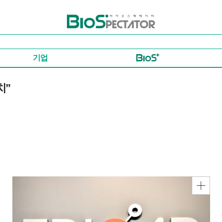
바이오스펙테이터
기업
치”