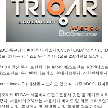
28일 종근당의 벤처투자 계열사(CVC)인 CKD창업투자(CKD V
로, 회사는 시리즈B 누적 투자금으로 250억원을 모았다.
며 앞선 투자 트렌치에는 IMM인베스트먼트, KB인베스트먼
베스트먼트, 우리벤처파트너스, 현대기술투자, 신한벤처투자
utic index, TI) 개선을 시도하고 있으며, 기존 ADC의
울바이오허브 IR DAY: 서울바이오펀드운용사 밋업’을 계기로
다. 서울바이오허브는 서울시가 바이오 및 의료 스타트업의
사업화 지원, 투자연계 등 전방위 지원 체계를 갖추고 있다.