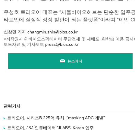
우성호 트리오어 대표는 “서울바이오허브는 단순한 입주공
타트업에 실질적 성장 발판이 되는 플랫폼”이라며 “이번 
신창민 기자
changmin.shin@bios.co.kr
<저작권자 © 바이오스펙테이터 무단전재 및 재배포, AI학습 이용 금지
보도자료 및 기사제보
press@bios.co.kr
뉴스레터
관련기사
트리오어, 시리즈B 225억 유치.."masking ADC 개발"
트리오어, J&J 인큐베이터 'JLABS' Korea 입주