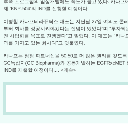
후속 프로그램의 임상개발에도 속도가 붙고 있다. 카나프에 따르
제 ‘KNP-504’의 IND를 신청할 예정이다.
이병철 카나프테라퓨틱스 대표는 지난달 27일 여의도 콘레
부터 회사를 성공시켜야겠다는 집념이 있었다”며 “투자되
전 사업화를 목표로 진행했다”고 말했다. 이 대표는 “카나
과를 가지고 있는 회사다”고 덧붙였다.
카나프는 점점 파트너십을 50:50로 더 많은 권리를 갖
GC녹십자(GC Biopharma)와 공동개발하는 EGFRxcMET 항
IND를 제출할 예정이다....
<계속>