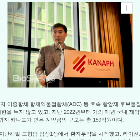
영
027년까지 이중항체 항체약물접합체(ADC) 등 후속 항암제 후보
 제한을 두지 않고 있고, 지난 2022년부터 거의 매년 국내
까지 카나프가 받은 계약금의 규모는 총 159억원이다.
98)’로 지난해말 고형암 임상1상에서 환자투약을 시작했고, 라이선