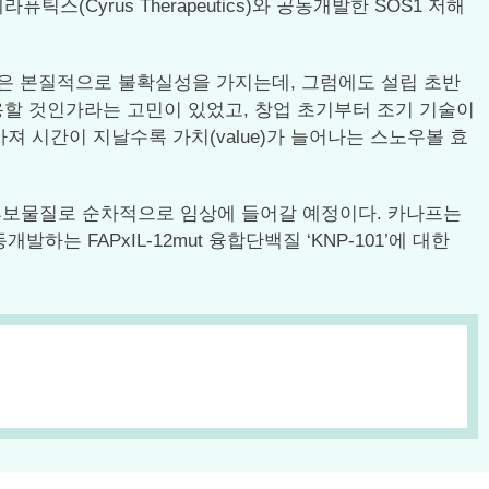
Cyrus Therapeutics)와 공동개발한 SOS1 저해
발은 본질적으로 불확실성을 가지는데, 그럼에도 설립 초반
할 것인가라는 고민이 있었고, 창업 초기부터 조기 기술이
져 시간이 지날수록 가치(value)가 늘어나는 스노우볼 효
 후보물질로 순차적으로 임상에 들어갈 예정이다. 카나프는
동개발하는 FAPxIL-12mut 융합단백질 ‘KNP-101’에 대한