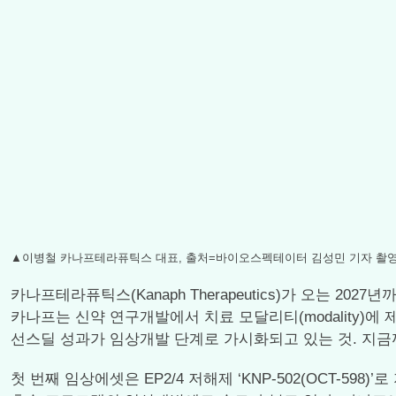
▲이병철 카나프테라퓨틱스 대표, 출처=바이오스펙테이터 김성민 기자 촬
카나프테라퓨틱스(Kanaph Therapeutics)가 오는 2
카나프는 신약 연구개발에서 치료 모달리티(modality)에
선스딜 성과가 임상개발 단계로 가시화되고 있는 것. 지금
첫 번째 임상에셋은 EP2/4 저해제 ‘KNP-502(OCT-5