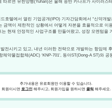
면 유한양행(Yuhan)은 올해 중반 카나프가 사이러스테라퓨틱스(
드호텔에서 열린 기업공개(IPO) 기자간담회에서 “신약개
는 금액이 제한적인 상황에서 어떻게 자본을 효율적으로 이용
프는 현재 안정적인 사업구조를 만들어왔고, 성장 모멘텀을 가
도록 발전시키고 있고, 내년 이러한 전략으로 개발하는 항암제
체약물접합체(ADC) ‘KNP-701’, 동아ST(Dong-A ST)와 공
추가내용은 유료회원만 이용할 수 있습니다.
회원이시면
로그인
해주시고, 회원가입을 원하시면
클릭
해주세요.