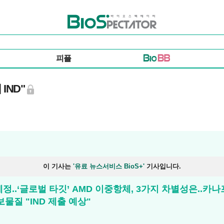
바이오스펙테이터
피플
IND"
이 기사는
'유료 뉴스서비스 BioS+'
기사입니다.
 예정..‘글로벌 타깃’ AMD 이중항체, 3가지 차별성은..
물질 "IND 제출 예상"